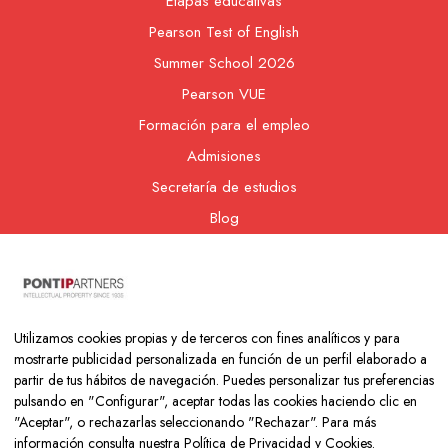
Etapas educativas
Pearson Test of English
Summer School 2026
Pearson VUE
Formación para el empleo
Admisiones
Secretaría de estudios
Blog
Contacto
Nuestra cooperativa
Utilizamos cookies propias y de terceros con fines analíticos y para
mostrarte publicidad personalizada en función de un perfil elaborado a
partir de tus hábitos de navegación. Puedes personalizar tus preferencias
pulsando en "Configurar", aceptar todas las cookies haciendo clic en
"Aceptar", o rechazarlas seleccionando "Rechazar". Para más
información consulta nuestra
Política de Privacidad y Cookies
.