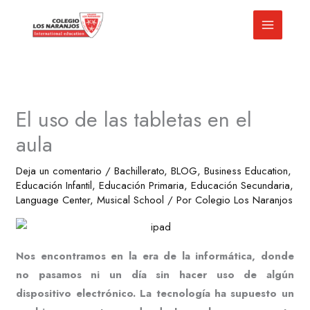
Ir
al
contenido
El uso de las tabletas en el
aula
Deja un comentario
/
Bachillerato
,
BLOG
,
Business Education
,
Educación Infantil
,
Educación Primaria
,
Educación Secundaria
,
Language Center
,
Musical School
/ Por
Colegio Los Naranjos
Nos encontramos en la era de la informática, donde
no pasamos ni un día sin hacer uso de algún
dispositivo electrónico. La tecnología ha supuesto un