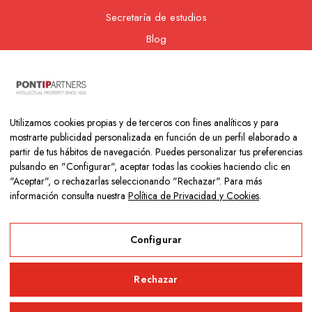
Secretaría de estudios
Blog
Contacto
Nuestra cooperativa
Utilizamos cookies propias y de terceros con fines analíticos y para
mostrarte publicidad personalizada en función de un perfil elaborado a
partir de tus hábitos de navegación. Puedes personalizar tus preferencias
pulsando en "Configurar", aceptar todas las cookies haciendo clic en
"Aceptar", o rechazarlas seleccionando "Rechazar". Para más
información consulta nuestra
Política de Privacidad y Cookies
.
Copyright © 2026 Colegio Los Naranjos | Hecho con mucho amor
por
Neurona Digital
Configurar
Aviso Legal
Rechazar
Política de Privacidad y Cookies