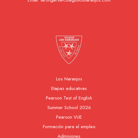
Email:
tarongers@colegiolosnaranjos.com
Los Naranjos
Etapas educativas
Pearson Test of English
Summer School 2026
Pearson VUE
Formación para el empleo
Admisiones