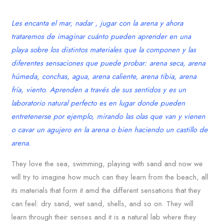
Les encanta el mar, nadar , jugar con la arena y ahora
trataremos de imaginar cuánto pueden aprender en una
playa sobre los distintos materiales que la componen y las
diferentes sensaciones que puede probar: arena seca, arena
húmeda, conchas, agua, arena caliente, arena tibia, arena
fría, viento.
Aprenden a través de sus sentidos y es un
laboratorio natural perfecto es en lugar donde pueden
entretenerse por ejemplo, mirando las olas que van y vienen
o cavar un agujero en la arena o bien haciendo un
castillo de
arena
.
They love the sea, swimming, playing with sand and now we
will try to imagine how much can they learn from the beach, all
its materials that form it amd the different sensations that they
can feel: dry sand, wet sand, shells, and so on. They will
learn through their senses and it is a natural lab where they