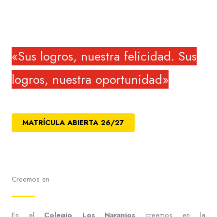
Colegio Los Naranjos
«Sus logros, nuestra felicidad. Sus
logros, nuestra oportunidad»
MATRÍCULA ABIERTA 26/27
Creemos en
En el
Colegio Los Naranjos
creemos en la