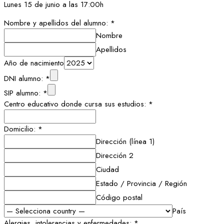
Lunes 15 de junio a las 17:00h
Nombre y apellidos del alumno:
*
Nombre
Apellidos
Año de nacimiento
DNI alumno:
*
SIP alumno:
*
Centro educativo donde cursa sus estudios:
*
Domicilio:
*
Dirección (línea 1)
Dirección 2
Ciudad
Estado / Provincia / Región
Código postal
País
Alergias, intolerancias y enfermedades:
*