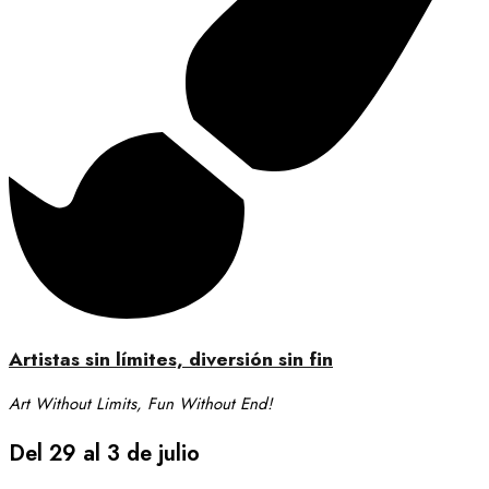
Artistas sin límites, diversión sin fin
Art Without Limits, Fun Without End!
Del 29 al 3 de julio