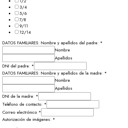
1/2
3/4
5/6
7/8
9/11
12/14
DATOS FAMILIARES: Nombre y apellidos del padre:
*
Nombre
Apellidos
DNI del padre:
*
DATOS FAMILIARES: Nombre y apellidos de la madre:
*
Nombre
Apellidos
DNI de la madre:
*
Teléfono de contacto:
*
Correo electrónico
*
Autorización de imágenes:
*