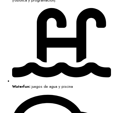
(robótica y programación).
Waterfun:
juegos de agua y piscina