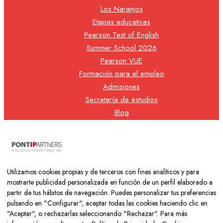
Los Naranjos
Etapas educativas
Pearson Test of English
Summer School 2026
Pearson VUE
Formación para el empleo
Admisiones
Secretaría de estudios
Blog
Contacto
Nuestra cooperativa
Utilizamos cookies propias y de terceros con fines analíticos y para
mostrarte publicidad personalizada en función de un perfil elaborado a
partir de tus hábitos de navegación. Puedes personalizar tus preferencias
pulsando en "Configurar", aceptar todas las cookies haciendo clic en
"Aceptar", o rechazarlas seleccionando "Rechazar". Para más