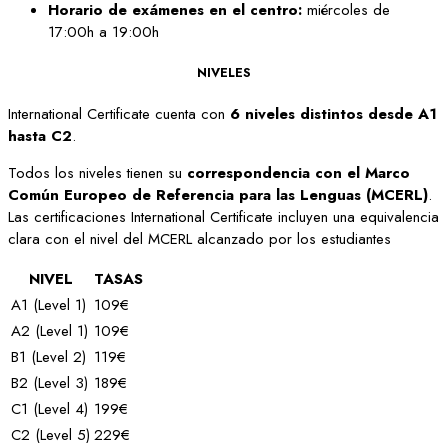
Horario de exámenes en el centro:
miércoles de
17:00h a 19:00h
NIVELES
International Certificate cuenta con
6 niveles distintos desde A1
hasta C2
.
Todos los niveles tienen su
correspondencia con el Marco
Común Europeo de Referencia para las Lenguas (MCERL)
.
Las certificaciones International Certificate incluyen una equivalencia
clara con el nivel del MCERL alcanzado por los estudiantes
NIVEL
TASAS
A1 (Level 1)
109€
A2 (Level 1)
109€
B1 (Level 2)
119€
B2 (Level 3)
189€
C1 (Level 4)
199€
C2 (Level 5)
229€