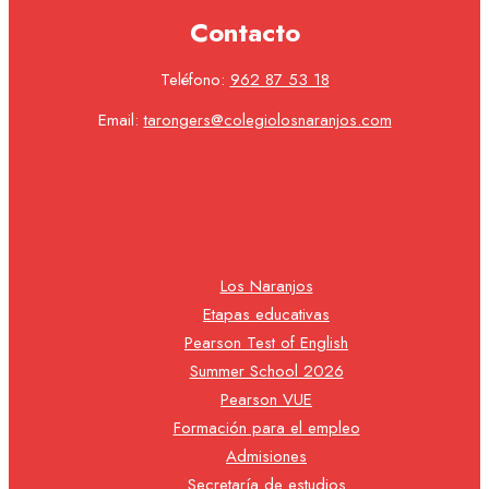
Contacto
Teléfono:
962 87 53 18
Email:
tarongers@colegiolosnaranjos.com
Los Naranjos
Etapas educativas
Pearson Test of English
Summer School 2026
Pearson VUE
Formación para el empleo
Admisiones
Secretaría de estudios