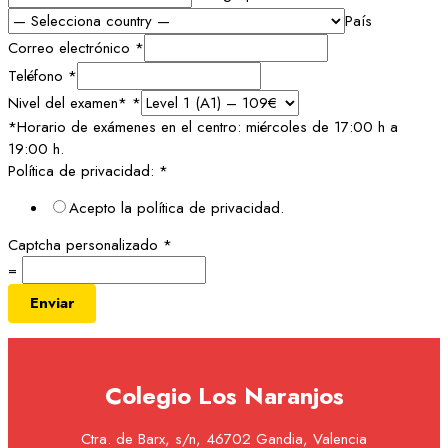
País
Correo electrónico
*
Teléfono
*
Nivel del examen*
*
*Horario de exámenes en el centro: miércoles de 17:00 h a
19:00 h.
Política de privacidad:
*
Acepto la política de privacidad.
Captcha personalizado
*
=
Enviar
Colegio Los Naranjos
Ctra. de Barx, s/n, 46702 Gandia, Valencia