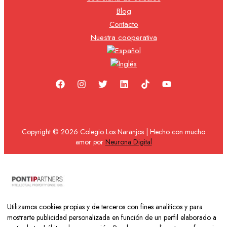
Blog
Contacto
Nuestra cooperativa
Copyright © 2026 Colegio Los Naranjos | Hecho con mucho
amor por
Neurona Digital
Aviso Legal
Política de Privacidad y Cookies
Utilizamos cookies propias y de terceros con fines analíticos y para
mostrarte publicidad personalizada en función de un perfil elaborado a
Configurar