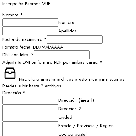
Inscripción Pearson VUE
Nombre
*
Nombre
Apellidos
Fecha de nacimiento
*
Formato fecha: DD/MM/AAAA
DNI con letra:
*
Adjunta tu DNI en formato PDF por ambas caras:
*
Haz clic o arrastra archivos a este área para subirlos.
Puedes subir hasta 2 archivos.
Dirección
*
Dirección (línea 1)
Dirección 2
Ciudad
Estado / Provincia / Región
Código postal