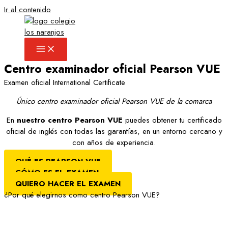
Ir al contenido
Centro examinador oficial Pearson VUE
Examen oficial International Certificate
Único centro examinador oficial Pearson VUE de la comarca
En
nuestro centro Pearson VUE
puedes obtener tu certificado
oficial de inglés con todas las garantías, en un entorno cercano y
con años de experiencia.
QUÉ ES PEARSON VUE
CÓMO ES EL EXAMEN
QUIERO HACER EL EXAMEN
¿Por qué elegirnos como centro Pearson VUE?