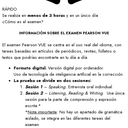
RÁPIDO
Se realiza en
menos de 3 horas
y en un único día
¿Cómo es el examen?
INFORMACIÓN SOBRE EL EXAMEN PEARSON VUE
El examen Pearson VUE se centra en el uso real del idioma, con
tareas basadas en artículos de periódicos, revitas, folletos o
textos que podrías encontrarte en tu día a día.
Formato digital.
Versión digital por ordenador.
Uso de tecnología de inteligencia artificial en la corrección.
La prueba se divide en dos sesiones:
Sesión 1
– Speaking.
Entrevista oral individual.
Sesión 2
– Listening, Reading & Writing
. Una única
sesión para la parte de comprensión y expresión
escrita.*
*
Nota importante
: No hay un apartado de gramática
aislado, se integra en las diferentes tareas del
examen.