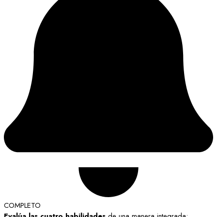
COMPLETO
Evalúa las cuatro habilidades
de una manera integrada: