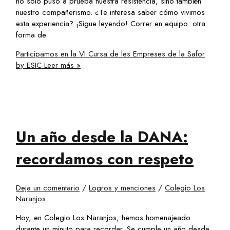
no solo puso a prueba nuestra resistencia, sino también
nuestro compañerismo. ¿Te interesa saber cómo vivimos
esta experiencia? ¡Sigue leyendo! Correr en equipo: otra
forma de
Participamos en la VI Cursa de les Empreses de la Safor
by ESIC
Leer más »
Un año desde la DANA:
recordamos con respeto
Deja un comentario
/
Logros y menciones
/
Colegio Los
Naranjos
Hoy, en Colegio Los Naranjos, hemos homenajeado
durante un minuto para recordar. Se cumple un año desde