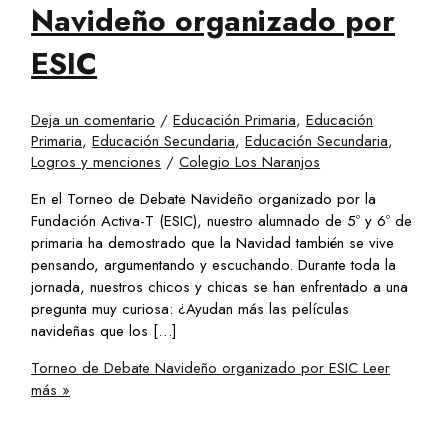
Navideño organizado por
ESIC
Deja un comentario
/
Educación Primaria
,
Educación
Primaria
,
Educación Secundaria
,
Educación Secundaria
,
Logros y menciones
/
Colegio Los Naranjos
En el Torneo de Debate Navideño organizado por la
Fundación Activa-T (ESIC), nuestro alumnado de 5º y 6º de
primaria ha demostrado que la Navidad también se vive
pensando, argumentando y escuchando. Durante toda la
jornada, nuestros chicos y chicas se han enfrentado a una
pregunta muy curiosa: ¿Ayudan más las películas
navideñas que los […]
Torneo de Debate Navideño organizado por ESIC
Leer
más »