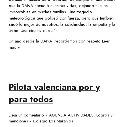
que la DANA sacudió nuestras vidas, dejando huellas
imborrables en muchas familias. Una tragedia
meteorológica que golpeó con fuerza, pero que también
sacó lo mejor de nosotros: la solidaridad, la empatía y la
unión. Una cicatriz que aún
Un año desde la DANA: recordamos con respeto
Leer
más »
Pilota valenciana por y
para todos
Deja un comentario
/
AGENDA ACTIVIDADES
,
Logros y
menciones
/
Colegio Los Naranjos