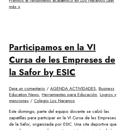
Premios al rendimiento académico en Los Naranjos
Leer
más »
Participamos en la VI
Cursa de les Empreses de
la Safor by ESIC
Deja un comentario
/
AGENDA ACTIVIDADES
,
Business
Education News
,
Herramientas para Educación
,
Logros y
menciones
/
Colegio Los Naranjos
Este domingo, parte del equipo docente se calzó las
zapatillas para participar en la VI Cursa de les Empreses
de la Safor, organizada por ESIC. Una cita deportiva que