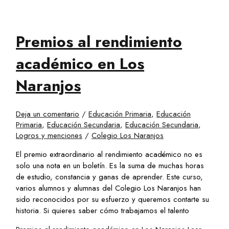
Premios al rendimiento
académico en Los
Naranjos
Deja un comentario
/
Educación Primaria
,
Educación
Primaria
,
Educación Secundaria
,
Educación Secundaria
,
Logros y menciones
/
Colegio Los Naranjos
El premio extraordinario al rendimiento académico no es
solo una nota en un boletín. Es la suma de muchas horas
de estudio, constancia y ganas de aprender. Este curso,
varios alumnos y alumnas del Colegio Los Naranjos han
sido reconocidos por su esfuerzo y queremos contarte su
historia. Si quieres saber cómo trabajamos el talento