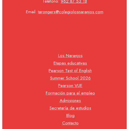
Teléfono:
962 87 53 18
Email:
tarongers@colegiolosnaranjos.com
Los Naranjos
Etapas educativas
Pearson Test of English
Summer School 2026
Pearson VUE
Formación para el empleo
Admisiones
Secretaría de estudios
Blog
Contacto