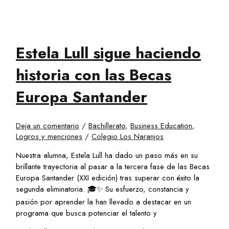
Estela Lull sigue haciendo
historia con las Becas
Europa Santander
Deja un comentario
/
Bachillerato
,
Business Education
,
Logros y menciones
/
Colegio Los Naranjos
Nuestra alumna, Estela Lull ha dado un paso más en su
brillante trayectoria al pasar a la tercera fase de las Becas
Europa Santander (XXI edición) tras superar con éxito la
segunda eliminatoria. 🎓✨ Su esfuerzo, constancia y
pasión por aprender la han llevado a destacar en un
programa que busca potenciar el talento y