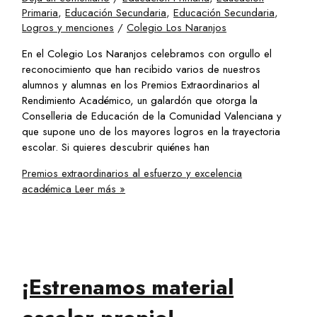
Primaria
,
Educación Secundaria
,
Educación Secundaria
,
Logros y menciones
/
Colegio Los Naranjos
En el Colegio Los Naranjos celebramos con orgullo el
reconocimiento que han recibido varios de nuestros
alumnos y alumnas en los Premios Extraordinarios al
Rendimiento Académico, un galardón que otorga la
Conselleria de Educación de la Comunidad Valenciana y
que supone uno de los mayores logros en la trayectoria
escolar. Si quieres descubrir quiénes han
Premios extraordinarios al esfuerzo y excelencia
académica
Leer más »
¡Estrenamos material