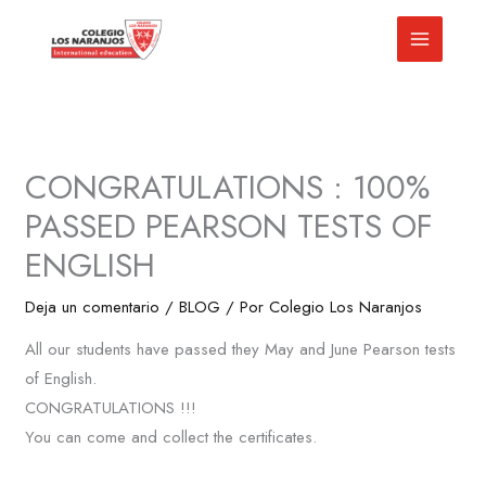
Ir
al
contenido
CONGRATULATIONS : 100%
PASSED PEARSON TESTS OF
ENGLISH
Deja un comentario
/
BLOG
/ Por
Colegio Los Naranjos
All our students have passed they May and June Pearson tests
of English.
CONGRATULATIONS !!!
You can come and collect the certificates.