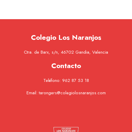
Colegio Los Naranjos
Ctra. de Barx, s/n, 46702 Gandia, Valencia
Contacto
Teléfono:
962 87 53 18
Email:
tarongers@colegiolosnaranjos.com