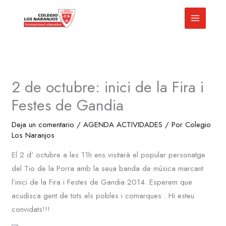
Ir
al
contenido
2 de octubre: inici de la Fira i
Festes de Gandia
Deja un comentario
/
AGENDA ACTIVIDADES
/ Por
Colegio
Los Naranjos
El 2 d’ octubre a les 11h ens visitarà el popular personatge
del Tio de la Porra amb la seua banda de música marcant
l’inici de la Fira i Festes de Gandia 2014. Esperem que
acudisca gent de tots els pobles i comarques . Hi esteu
convidats!!! .