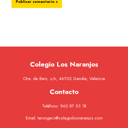
Colegio Los Naranjos
Ctra. de Barx, s/n, 46702 Gandia, Valencia
Contacto
Teléfono:
962 87 53 18
Email:
tarongers@colegiolosnaranjos.com