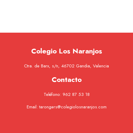
Colegio Los Naranjos
Ctra. de Barx, s/n, 46702 Gandia, Valencia
Contacto
Teléfono:
962 87 53 18
Email:
tarongers@colegiolosnaranjos.com