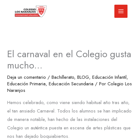
Ir
al
contenido
El carnaval en el Colegio gusta
mucho…
Deja un comentario
/
Bachillerato
,
BLOG
,
Educación Infantil
,
Educación Primaria
,
Educación Secundaria
/ Por
Colegio Los
Naranjos
Hemos celebrado, como viene siendo habitual año tras año,
el tan ansiado Carnaval. Todos los alumnos se han implicado
de manera notable, han hecho de las instalaciones del
Colegio un auténtica puesta en escena de artes plásticas que
nos han dejado boquiabiertos.