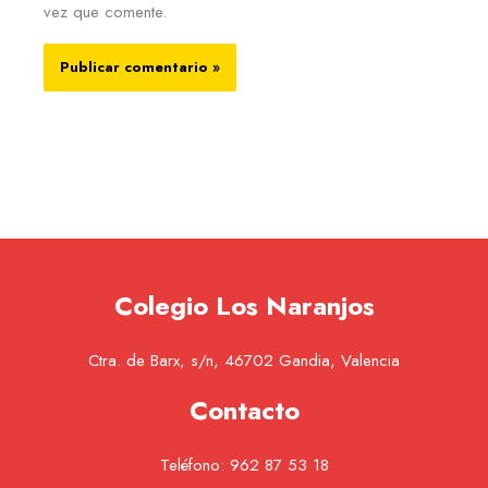
vez que comente.
Colegio Los Naranjos
Ctra. de Barx, s/n, 46702 Gandia, Valencia
Contacto
Teléfono:
962 87 53 18