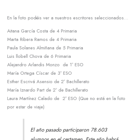
En la foto podéis ver a nuestros escritores seleccionados…
Aitana García Costa de 4 Primaria
Marta Ribera Ramos de 4 Primaria
Paula Solanes Almiñana de 5 Primaria
Luis llobell Chova de 6 Primaria
Alejandro Arlandis Monzo de 1º ESO
María Ortega Císcar de 3º ESO
Esther Escrivá Asensio de 2º Bachillerato
María Iznardo Part de 2º de Bachillerato
Laura Martínez Calado de 2º ESO (Que no está en la foto
por estar de viaje)
El año pasado participaron 78.603
alumnos en el certamen. Este año habrá