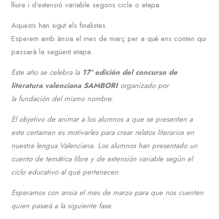
lliure i d’extensió variable segons cicle o etapa
Aquests han sigut els finalistes.
Esperem amb ànsia el mes de març per a què ens conten qui
passarà la següent etapa.
Este año se celebra la
17ª edición del concurso de
literatura valenciana SAMBORI
organizado por
la fundación del mismo nombre.
El objetivo de animar a los alumnos a que se presenten a
este certamen es motivarles para crear relatos literarios en
nuestra lengua Valenciana. Los alumnos han presentado un
cuento de temática libre y de extensión variable según el
ciclo educativo al qué pertenecen
.
Esperamos con ansia el mes de marzo para que nos cuenten
quien pasará a la siguiente fase.