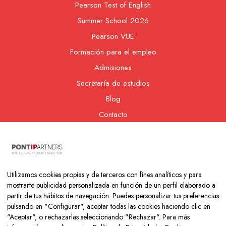
Pearson Test of English
Summer School 2026
Pearson VUE
Formación para el empleo
Admisiones
Secretaría de estudios
Blog
Contacto
Nuestra cooperativa
Utilizamos cookies propias y de terceros con fines analíticos y para
mostrarte publicidad personalizada en función de un perfil elaborado a
partir de tus hábitos de navegación. Puedes personalizar tus preferencias
pulsando en "Configurar", aceptar todas las cookies haciendo clic en
"Aceptar", o rechazarlas seleccionando "Rechazar". Para más