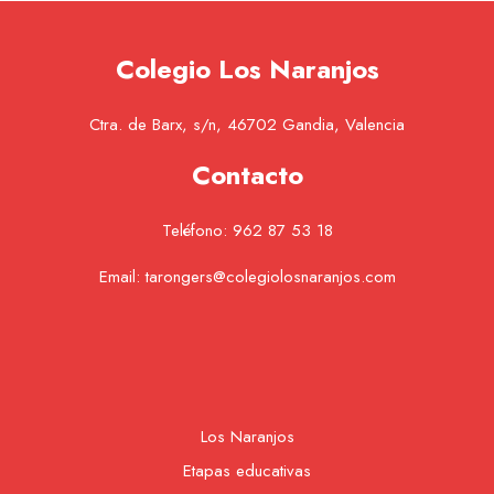
Colegio Los Naranjos
Ctra. de Barx, s/n, 46702 Gandia, Valencia
Contacto
Teléfono:
962 87 53 18
Email:
tarongers@colegiolosnaranjos.com
Los Naranjos
Etapas educativas