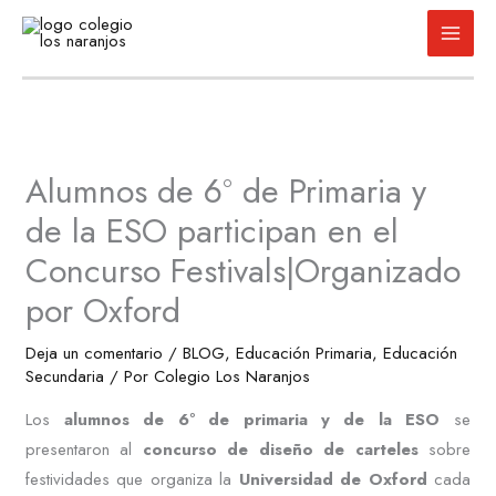
Ir
al
contenido
Alumnos de 6º de Primaria y
de la ESO participan en el
Concurso Festivals|Organizado
por Oxford
Deja un comentario
/
BLOG
,
Educación Primaria
,
Educación
Secundaria
/ Por
Colegio Los Naranjos
Los
alumnos de 6º de primaria y de la ESO
se
presentaron al
concurso de diseño de carteles
sobre
festividades que organiza la
Universidad de Oxford
cada