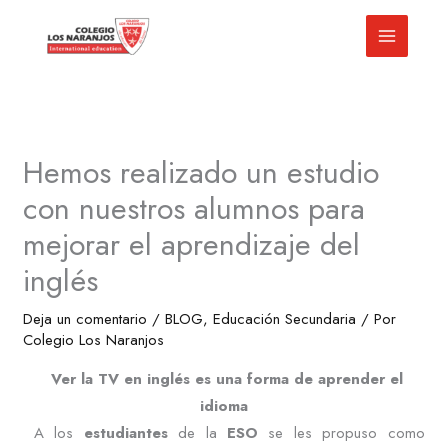
Ir
al
contenido
Hemos realizado un estudio
con nuestros alumnos para
mejorar el aprendizaje del
inglés
Deja un comentario
/
BLOG
,
Educación Secundaria
/ Por
Colegio Los Naranjos
Ver la TV en inglés es una forma de aprender el
idioma
A los
estudiantes
de la
ESO
se les propuso como