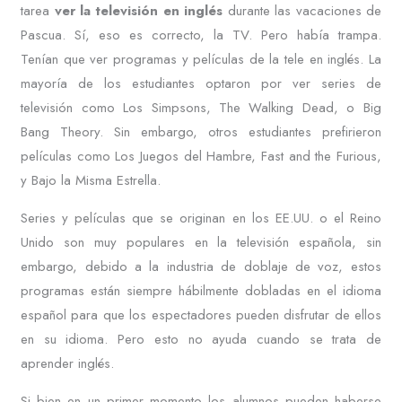
tarea
ver la televisión en inglés
durante las vacaciones de
Pascua. Sí, eso es correcto, la TV. Pero había trampa.
Tenían que ver programas y películas de la tele en inglés. La
mayoría de los estudiantes optaron por ver series de
televisión como Los Simpsons, The Walking Dead, o Big
Bang Theory. Sin embargo, otros estudiantes prefirieron
películas como Los Juegos del Hambre, Fast and the Furious,
y Bajo la Misma Estrella.
Series y películas que se originan en los EE.UU. o el Reino
Unido son muy populares en la televisión española, sin
embargo, debido a la industria de doblaje de voz, estos
programas están siempre hábilmente dobladas en el idioma
español para que los espectadores pueden disfrutar de ellos
en su idioma. Pero esto no ayuda cuando se trata de
aprender inglés.
Si bien en un primer momento los alumnos pueden haberse