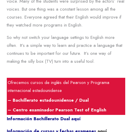
voice. Many of the students were surprised by the actors´ real
voices. But one thing was a constant lesson among all the
courses. Everyone agreed that their English would improve if
they watched more programs in English.
So why not switch your language settings to English more
often. It’s a simple way to learn and practice a language that
continues to be important for our future. It’s one way of
making the silly box (TV) turn into a useful tool.
Ofrecemos cursos de inglés del Pearson y Programa
internacional estadounidense
– Bachillerato estadounidense / Dual
– Centro examinador Pearson Test of English
Información Bachillerato Dual
aquí
Información de cursos y fechas examenes
aquí