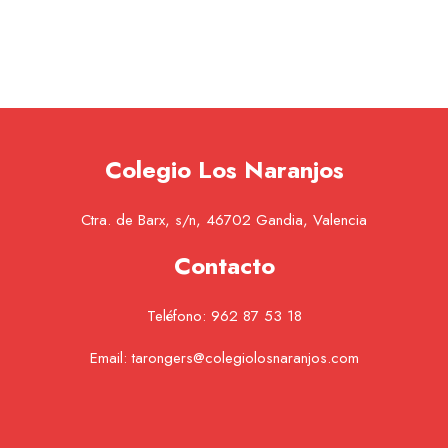
Colegio Los Naranjos
Ctra. de Barx, s/n, 46702 Gandia, Valencia
Contacto
Teléfono:
962 87 53 18
Email:
tarongers@colegiolosnaranjos.com