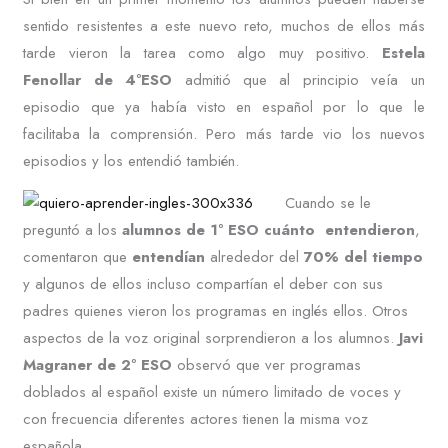
sentido resistentes a este nuevo reto, muchos de ellos más
tarde vieron la tarea como algo muy positivo.
Estela
Fenollar de 4ºESO
admitió que al principio veía un
episodio que ya había visto en español por lo que le
facilitaba la comprensión. Pero más tarde vio los nuevos
episodios y los entendió también.
Cuando se le
preguntó a los
alumnos de 1º ESO cuánto entendieron
,
comentaron que
entendían
alrededor del
70% del tiempo
y algunos de ellos incluso compartían el deber con sus
padres quienes vieron los programas en inglés ellos. Otros
aspectos de la voz original sorprendieron a los alumnos.
Javi
Magraner de 2º ESO
observó que ver programas
doblados al español existe un número limitado de voces y
con frecuencia diferentes actores tienen la misma voz
española.