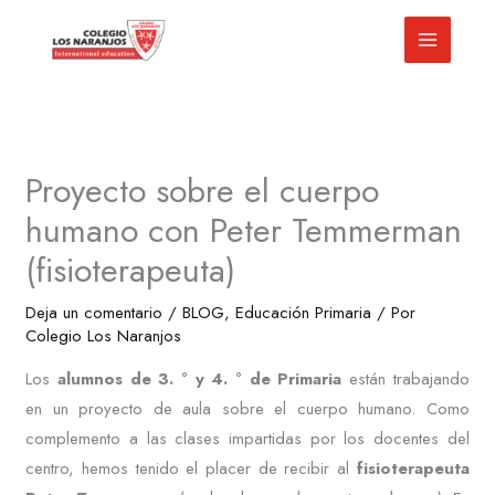
Ir
al
contenido
Proyecto sobre el cuerpo
humano con Peter Temmerman
(fisioterapeuta)
Deja un comentario
/
BLOG
,
Educación Primaria
/ Por
Colegio Los Naranjos
Los
alumnos de 3. ° y 4. ° de Primaria
están trabajando
en un proyecto de aula sobre el cuerpo humano. Como
complemento a las clases impartidas por los docentes del
centro, hemos tenido el placer de recibir al
fisioterapeuta