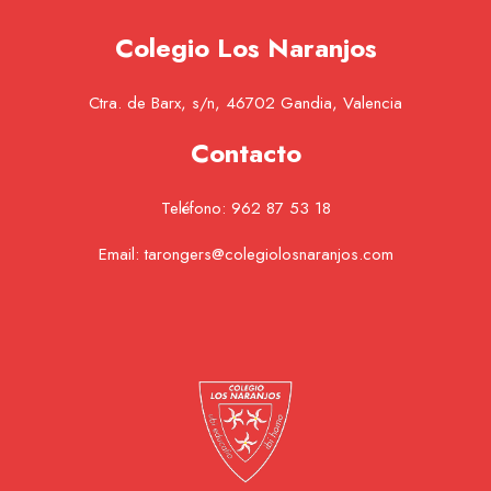
Colegio Los Naranjos
Ctra. de Barx, s/n, 46702 Gandia, Valencia
Contacto
Teléfono:
962 87 53 18
Email:
tarongers@colegiolosnaranjos.com