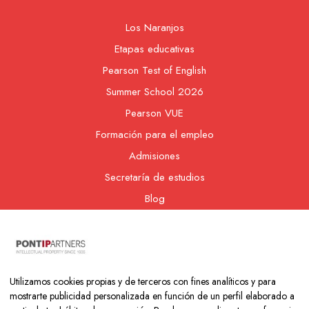
Los Naranjos
Etapas educativas
Pearson Test of English
Summer School 2026
Pearson VUE
Formación para el empleo
Admisiones
Secretaría de estudios
Blog
Contacto
Nuestra cooperativa
Utilizamos cookies propias y de terceros con fines analíticos y para
mostrarte publicidad personalizada en función de un perfil elaborado a