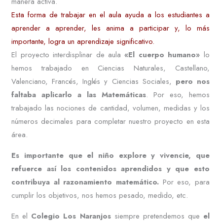
manera activa.
Esta forma de trabajar en el aula ayuda a los estudiantes a
aprender a aprender, les anima a participar y, lo más
importante, logra un aprendizaje significativo.
El proyecto interdisplinar de aula
«El cuerpo humano»
lo
hemos trabajado en Ciencias Naturales, Castellano,
Valenciano, Francés, Inglés y Ciencias Sociales,
pero nos
faltaba aplicarlo a las Matemáticas
. Por eso, hemos
trabajado las nociones de cantidad, volumen, medidas y los
números decimales para completar nuestro proyecto en esta
área.
Es importante que el niño explore y vivencie, que
refuerce así los contenidos aprendidos y que esto
contribuya al razonamiento matemático.
Por eso, para
cumplir los objetivos, nos hemos pesado, medido, etc.
En el
Colegio Los Naranjos
siempre pretendemos que
el