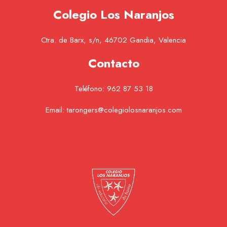
Colegio Los Naranjos
Ctra. de Barx, s/n, 46702 Gandia, Valencia
Contacto
Teléfono:
962 87 53 18
Email:
tarongers@colegiolosnaranjos.com