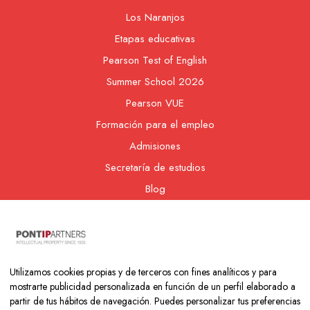
Los Naranjos
Etapas educativas
Pearson Test of English
Summer School 2026
Pearson VUE
Formación para el empleo
Admisiones
Secretaría de estudios
Blog
Contacto
Nuestra cooperativa
Utilizamos cookies propias y de terceros con fines analíticos y para
mostrarte publicidad personalizada en función de un perfil elaborado a
partir de tus hábitos de navegación. Puedes personalizar tus preferencias