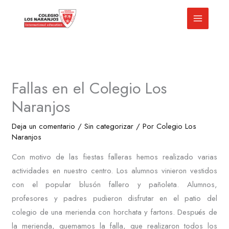
Ir
al
contenido
Fallas en el Colegio Los
Naranjos
Deja un comentario
/
Sin categorizar
/ Por
Colegio Los
Naranjos
Con motivo de las fiestas falleras hemos realizado varias
actividades en nuestro centro. Los alumnos vinieron vestidos
con el popular blusón fallero y pañoleta. Alumnos,
profesores y padres pudieron disfrutar en el patio del
colegio de una merienda con horchata y fartons. Después de
la merienda, quemamos la falla, que realizaron todos los