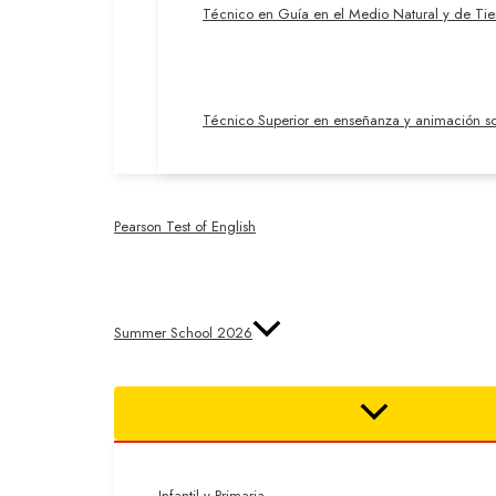
Técnico en Guía en el Medio Natural y de Ti
Técnico Superior en enseñanza y animación so
Pearson Test of English
Summer School 2026
Infantil y Primaria