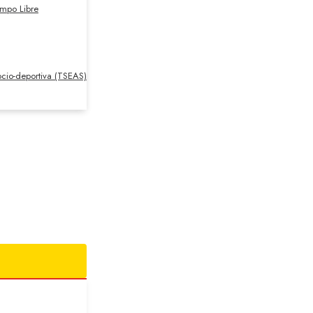
empo Libre
cio-deportiva (TSEAS)