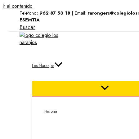
Ir al contenido
Teléfono:
962 87 53 18
|
Email:
tarongers@colegiolos
ESEMTIA
Buscar
Los Naranjos
Historia