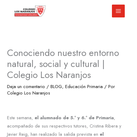
Ir
al
contenido
Conociendo nuestro entorno
natural, social y cultural |
Colegio Los Naranjos
Deja un comentario
/
BLOG
,
Educación Primaria
/ Por
Colegio Los Naranjos
Este semana,
el alumnado de 5.º y 6.º de Primaria
,
acompañado de sus respectivos tutores, Cristina Ribera y
Javier Reig, han realizado la salida prevista en
el