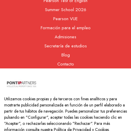
Pearson Test of English
Summer School 2026
Pearson VUE
Formación para el empleo
Admisiones
Secretaría de estudios
Blog
Contacto
Nuestra cooperativa
Utilizamos cookies propias y de terceros con fines analíticos y para
mostrarte publicidad personalizada en función de un perfil elaborado a
partir de tus hábitos de navegación. Puedes personalizar tus preferencias
pulsando en "Configurar", aceptar todas las cookies haciendo clic en
"Aceptar", o rechazarlas seleccionando "Rechazar". Para más
información consulta nuestra
Política de Privacidad y Cookies
.