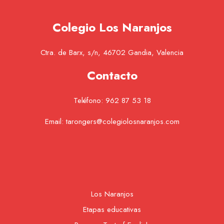
Colegio Los Naranjos
Ctra. de Barx, s/n, 46702 Gandia, Valencia
Contacto
Teléfono:
962 87 53 18
Email:
tarongers@colegiolosnaranjos.com
Los Naranjos
Etapas educativas