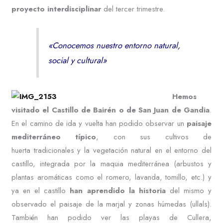
proyecto interdisciplinar
del tercer trimestre.
«Conocemos nuestro entorno natural,
social y cultural»
Hemos
visitado el Castillo de Bairén o de San Juan de Gandia
.
En el camino de ida y vuelta han podido observar un
paisaje
mediterráneo típico
, con sus cultivos de
huerta tradicionales y la vegetación natural en el entorno del
castillo, integrada por la maquia mediterránea (arbustos y
plantas aromáticas como el romero, lavanda, tomillo, etc.) y
ya en el castillo
han aprendido la historia
del mismo y
observado el paisaje de la marjal y zonas húmedas (ullals).
También han podido ver las playas de Cullera,