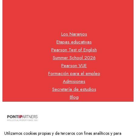
Los Naranjos
Etapas educativas
Pearson Test of English
Summer School 2026
Pearson VUE
Formación para el empleo
Admisiones
Secretaría de estudios
Blog
Contacto
Nuestra cooperativa
Utilizamos cookies propias y de terceros con fines analíticos y para