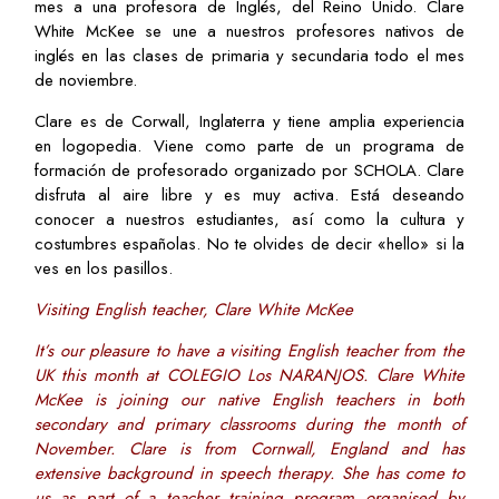
mes a una profesora de Inglés, del Reino Unido. Clare
White McKee se une a nuestros profesores nativos de
inglés en las clases de primaria y secundaria todo el mes
de noviembre.
Clare es de Corwall, Inglaterra y tiene amplia experiencia
en logopedia. Viene como parte de un programa de
formación de profesorado organizado por SCHOLA. Clare
disfruta al aire libre y es muy activa. Está deseando
conocer a nuestros estudiantes, así como la cultura y
costumbres españolas. No te olvides de decir «hello» si la
ves en los pasillos.
Visiting English teacher, Clare White McKee
It’s our pleasure to have a visiting English teacher from the
UK this month at COLEGIO Los NARANJOS. Clare White
McKee is joining our native English teachers in both
secondary and primary classrooms during the month of
November. Clare is from Cornwall, England and has
extensive background in speech therapy. She has come to
us as part of a teacher training program organised by