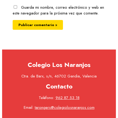
Guarda mi nombre, correo electrónico y web en
este navegador para la próxima vez que comente.
Colegio Los Naranjos
Ctra. de Barx, s/n, 46702 Gandia, Valencia
Contacto
Teléfono:
962 87 53 18
Email:
tarongers@colegiolosnaranjos.com