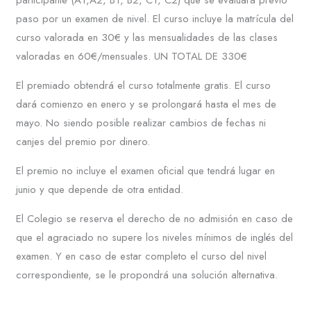
participante (A1,A2, B1, B2, C1, C2) que se evaluará previo
paso por un examen de nivel. El curso incluye la matrícula del
curso valorada en 30€ y las mensualidades de las clases
valoradas en 60€/mensuales. UN TOTAL DE 330€
El premiado obtendrá el curso totalmente gratis. El curso
dará comienzo en enero y se prolongará hasta el mes de
mayo. No siendo posible realizar cambios de fechas ni
canjes del premio por dinero.
El premio no incluye el examen oficial que tendrá lugar en
junio y que depende de otra entidad.
El Colegio se reserva el derecho de no admisión en caso de
que el agraciado no supere los niveles mínimos de inglés del
examen. Y en caso de estar completo el curso del nivel
correspondiente, se le propondrá una solución alternativa.