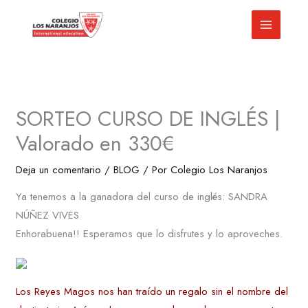
Ir
al
contenido
SORTEO CURSO DE INGLÉS |
Valorado en 330€
Deja un comentario
/
BLOG
/ Por
Colegio Los Naranjos
Ya tenemos a la ganadora del curso de inglés: SANDRA
NÚÑEZ VIVES
Enhorabuena!! Esperamos que lo disfrutes y lo aproveches.
Los Reyes Magos nos han traído un regalo sin el nombre del