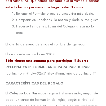
destinatario. Así que hemos pensado que lo vamos a sortear
entre todas las personas que hagan estas 3 cosas:
Rellenar el Formulario que se encuentra más abajo.
Compartir en Facebook la noticia y darle al me gusta.
Hacerse Fan de la página del Colegio si aún no lo
eres.
El día 16 de enero daremos el nombre del ganador.
El curso está valorado en 330€
Sólo tienes una semana para participar!!! Suerte
RELLENA ESTE FORMULARIO PARA PARTICIPAR
[contact-form-7 id=»3265″ title=»Formulario de contacto 1″]
CARACTERÍSTICAS DEL REGALO
El
Colegio Los Naranjos
regalará al interesado, mayor de
edad, un curso de formación de inglés, según el nivel del