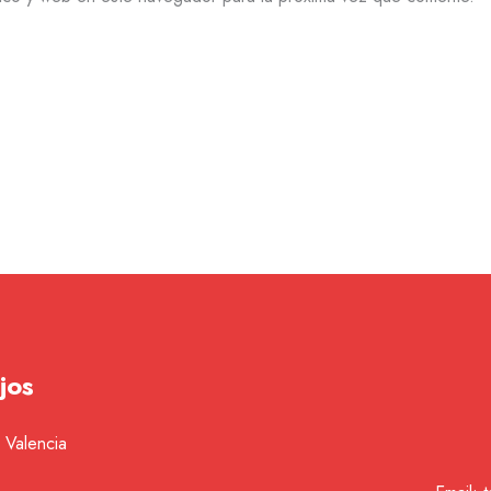
jos
 Valencia