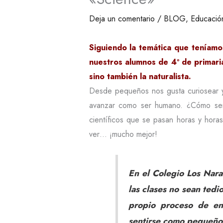
Deja un comentario
/
BLOG
,
Educación
Siguiendo la temática que teníamo
nuestros alumnos de 4º de primaria
sino también la naturalista.
Desde pequeños nos gusta curiosear y
avanzar como ser humano. ¿Cómo serí
científicos que se pasan horas y hora
ver… ¡mucho mejor!
En el Colegio Los Nar
las clases no sean tedi
propio proceso de en
sentirse como pequeños