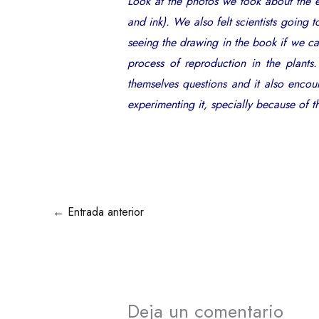
Look at the photos we took about the 
and ink). We also felt scientists going 
seeing the drawing in the book if we c
process of reproduction in the plan
themselves questions and it also encou
experimenting it, specially because of th
←
Entrada anterior
Deja un comentario