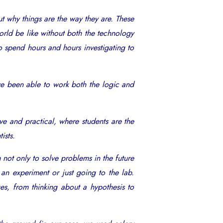
t why things are the way they are. These
ld be like without both the technology
o spend hours and hours investigating to
ave been able to work both the logic and
e and practical, where students are the
ists.
not only to solve problems in the future
 an experiment or just going to the lab.
ges, from thinking about a hypothesis to