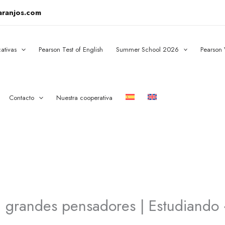
aranjos.com
ativas
Pearson Test of English
Summer School 2026
Pearson
Contacto
Nuestra cooperativa
, grandes pensadores | Estudiando 