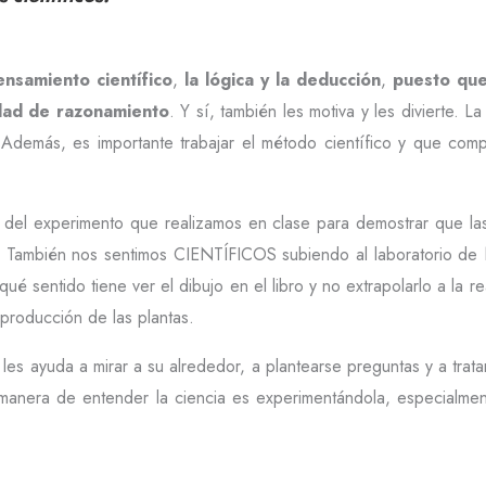
ensamiento científico
,
la lógica y la deducción
,
puesto que
idad de razonamiento
. Y sí, también les motiva y les divierte. 
a. Además, es importante trabajar el método científico y que co
s del experimento que realizamos en clase para demostrar que las
. También nos sentimos CIENTÍFICOS subiendo al laboratorio de N
¿qué sentido tiene ver el dibujo en el libro y no extrapolarlo a la
producción de las plantas.
les ayuda a mirar a su alrededor, a plantearse preguntas y a trat
manera de entender la ciencia es experimentándola, especialmen