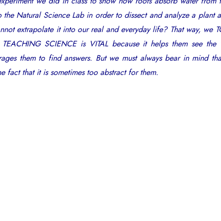
experiment we did in class to show how roots absorb water from t
to the Natural Science Lab in order to dissect and analyze a plant an
annot extrapolate it into our real and everyday life? That way, 
ts. TEACHING SCIENCE is VITAL because it helps them see the 
rages them to find answers. But we must always bear in mind tha
e fact that it is sometimes too abstract for them.