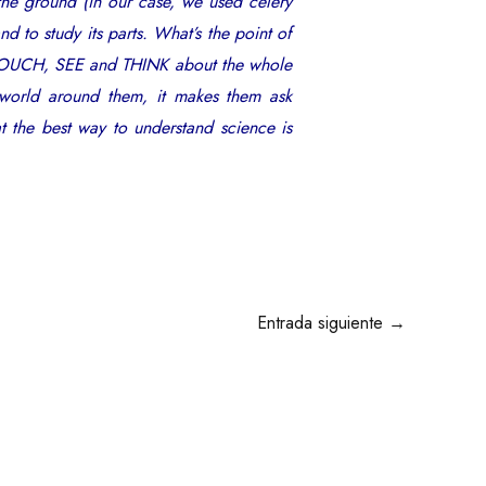
he ground (in our case, we used celery
d to study its parts. What’s the point of
we TOUCH, SEE and THINK about the whole
world around them, it makes them ask
t the best way to understand science is
Entrada siguiente
→