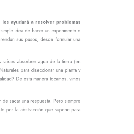
 les ayudará a resolver problemas
La simple idea de hacer un experimento o
mprendan sus pasos, desde formular una
 raíces absorben agua de la tierra (en
aturales para diseccionar una planta y
 realidad? De esta manera tocamos, vimos
ar de sacar una respuesta. Pero siempre
te por la abstracción que supone para