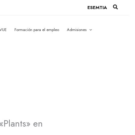
Buscar
ESEMTIA
 VUE
Formación para el empleo
Admisiones
«Plants» en