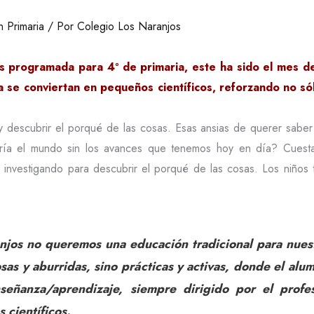
 Primaria
/ Por
Colegio Los Naranjos
s programada para 4º de primaria, este ha sido el mes d
 se conviertan en pequeños científicos, reforzando no sól
 descubrir el porqué de las cosas. Esas ansias de querer sabe
a el mundo sin los avances que tenemos hoy en día? Cuesta i
s investigando para descubrir el porqué de las cosas. Los niños 
anjos no queremos una educación tradicional para nue
osas y aburridas, sino prácticas y activas, donde el alu
señanza/aprendizaje, siempre dirigido por el prof
 científicos.