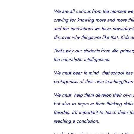
We are all curious from the moment we a
craving for knowing more and more thi
and the innovations we have nowadays? I
discover why things are like that. Kids a
That’s why our students from 4th primar
the naturalistic intelligences.
We must bear in mind that school has c
protagonists of their own teaching/learni
We must help them develop their own sci
but also to improve their thinking skil
Besides, it’s important to teach them t
reaching a conclusion.