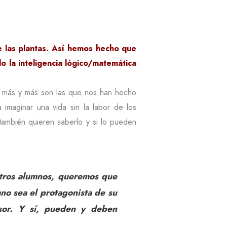
e las plantas. Así hemos hecho que
o la inteligencia lógico/matemática
r más y más son las que nos han hecho
maginar una vida sin la labor de los
también quieren saberlo y si lo pueden
stros alumnos, queremos que
mno sea el protagonista de su
esor. Y sí, pueden y deben