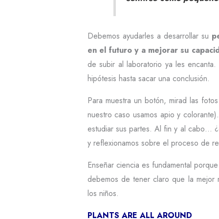
Debemos ayudarles a desarrollar su
p
en el futuro y a mejorar su capac
de subir al laboratorio ya les encant
hipótesis hasta sacar una conclusión.
Para muestra un botón, mirad las foto
nuestro caso usamos apio y colorante)
estudiar sus partes. Al fin y al cabo… 
y reflexionamos sobre el proceso de re
Enseñar ciencia es fundamental porque 
debemos de tener claro que la mejor 
los niños.
PLANTS ARE ALL AROUND