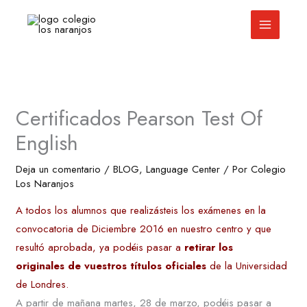
Ir
al
contenido
Certificados Pearson Test Of
English
Deja un comentario
/
BLOG
,
Language Center
/ Por
Colegio
Los Naranjos
A todos los alumnos que realizásteis los exámenes en la
convocatoria de Diciembre 2016 en nuestro centro y que
resultó aprobada, ya podéis pasar a
retirar los
originales de vuestros títulos oficiales
de la Universidad
de Londres.
A partir de mañana martes, 28 de marzo, podéis pasar a