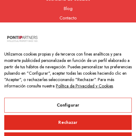
Blog
Contacto
Nuestra cooperativa
Utilizamos cookies propias y de terceros con fines analíticos y para
mostrarte publicidad personalizada en función de un perfil elaborado a
partir de tus hábitos de navegación. Puedes personalizar tus preferencias
pulsando en "Configurar", aceptar todas las cookies haciendo clic en
"Aceptar", o rechazarlas seleccionando "Rechazar". Para más
información consulta nuestra
Política de Privacidad y Cookies
.
Copyright © 2026 Colegio Los Naranjos | Hecho con mucho amor
por
Neurona Digital
Configurar
Aviso Legal
Rechazar
Política de Privacidad y Cookies