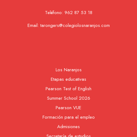
Teléfono:
962 87 53 18
Email:
tarongers@colegiolosnaranjos.com
Los Naranjos
Etapas educativas
Pearson Test of English
Summer School 2026
Pearson VUE
Formación para el empleo
Admisiones
Secretaría de estudios