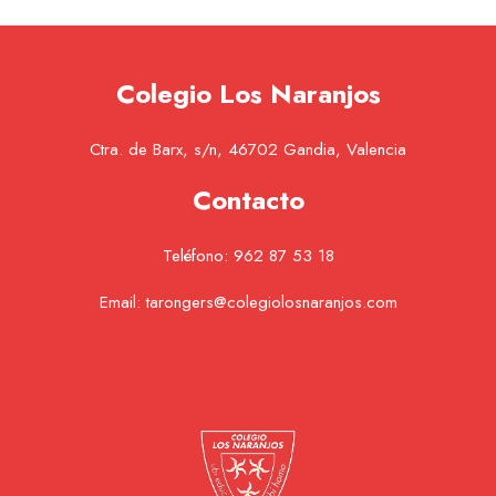
Colegio Los Naranjos
Ctra. de Barx, s/n, 46702 Gandia, Valencia
Contacto
Teléfono:
962 87 53 18
Email:
tarongers@colegiolosnaranjos.com