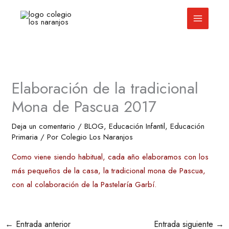
Ir
al
contenido
Elaboración de la tradicional
Mona de Pascua 2017
Deja un comentario
/
BLOG
,
Educación Infantil
,
Educación
Primaria
/ Por
Colegio Los Naranjos
Como viene siendo habitual, cada año elaboramos con los
más pequeños de la casa, la tradicional mona de Pascua,
con al colaboración de la Pastelaría Garbí.
←
Entrada anterior
Entrada siguiente
→