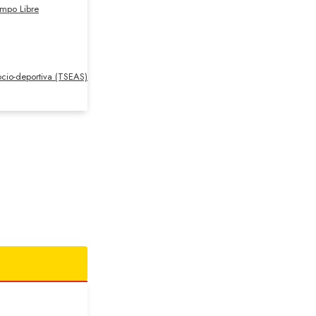
empo Libre
cio-deportiva (TSEAS)