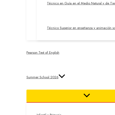
Técnico en Guía en el Medio Natural y de Ti
Técnico Superior en enseñanza y animación so
Pearson Test of English
Summer School 2026
Infantil y Primaria