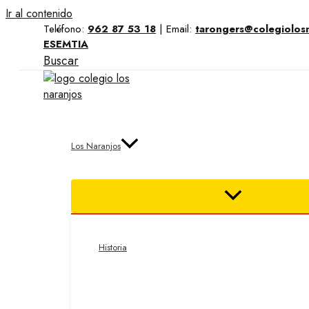
Ir al contenido
Teléfono:
962 87 53 18
|
Email:
tarongers@colegiolos
ESEMTIA
Buscar
Los Naranjos
Historia