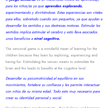
para los niños/as ya que
aprenden explorando
,
experimentando y divirtiéndose. Estas experiencias son vitales
para ellos, sobretodo cuando son pequeños, ya que ayudan a
desarrollar los sentidos y sus destrezas motoras. Estimular los
sentidos implica estimular el cerebro y esto lleva asociados
unos beneficios a
nivel cognitivo.
The sensorial game is a wonderful mean of learning for the
children because they learn by exploring, experiencing and
having fun. Estimulating the senses means to estimulate the
brain and this leads to benefits at the cognitive level.
Desarrollar su psicomotricidad,el equilibrio en sus
movimientos, fortalece su confianza y les permite interactuar
con niños de su misma edad. Todo esto muy necesario para
crear su identidad personal y social.
Developing their psychomotricity , their balance and harmony,