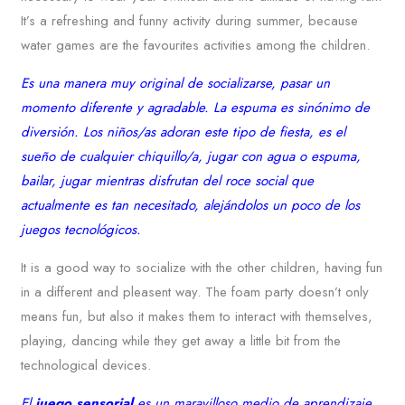
It’s a refreshing and funny activity during summer, because
water games are the favourites activities among the children.
Es una manera muy original de socializarse, pasar un
momento diferente y agradable. La espuma es sinónimo de
diversión. Los niños/as adoran este tipo de fiesta, es el
sueño de cualquier chiquillo/a, jugar con agua o espuma,
bailar, jugar mientras disfrutan del roce social que
actualmente es tan necesitado, alejándolos un poco de los
juegos tecnológicos.
It is a good way to socialize with the other children, having fun
in a different and pleasent way. The foam party doesn’t only
means fun, but also it makes them to interact with themselves,
playing, dancing while they get away a little bit from the
technological devices.
El
juego sensorial
es un maravilloso medio de aprendizaje