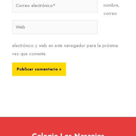
Correo
nombre,
electrónico*
correo
Web
electrónico y web en este navegador para la próxima
vez que comente.
Colegio Los Naranjos