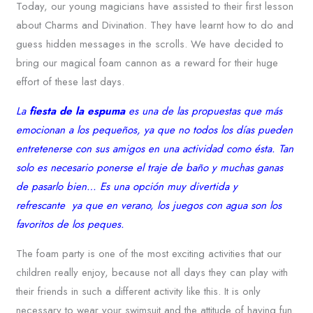
Today, our young magicians have assisted to their first lesson
about Charms and Divination. They have learnt how to do and
guess hidden messages in the scrolls. We have decided to
bring our magical foam cannon as a reward for their huge
effort of these last days.
La
fiesta de la espuma
es una de las propuestas que más
emocionan a los pequeños, ya que no todos los días pueden
entretenerse con sus amigos en una actividad como ésta. Tan
solo es necesario ponerse el traje de baño y muchas ganas
de pasarlo bien… Es una opción muy divertida y
refrescante ya que en verano, los juegos con agua son los
favoritos de los peques.
The foam party is one of the most exciting activities that our
children really enjoy, because not all days they can play with
their friends in such a different activity like this. It is only
necessary to wear your swimsuit and the attitude of having fun.