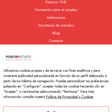
Pearson VUE
Formación para el empleo
Admisiones
Secretaría de estudios
Blog
Contacto
Nuestra cooperativa
Utilizamos cookies propias y de terceros con fines analíticos y para
mostrarte publicidad personalizada en función de un perfil elaborado a
partir de tus hábitos de navegación. Puedes personalizar tus preferencias
pulsando en "Configurar", aceptar todas las cookies haciendo clic en
"Aceptar", o rechazarlas seleccionando "Rechazar". Para más
información consulta nuestra
Política de Privacidad y Cookies
.
Copyright © 2026 Colegio Los Naranjos | Hecho con mucho amor
por
Neurona Digital