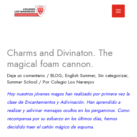
Ir
al
contenido
Charms and Divinaton. The
magical foam cannon.
Deja un comentario
/
BLOG
,
English Summer
,
Sin categorizar
,
Summer School
/ Por
Colegio Los Naranjos
Hoy nuestros jóvenes magos han realizado por primera vez la
clase de Encantamientos y Adivinación. Han aprendido a
realizar y adivinar mensajes ocultos en los pergaminos. Como
recompensa por su esfuerzo en los últimos días, hemos
decidido traer el cañón mágico de espuma.