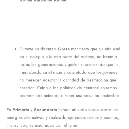
Komal Karishme Kumar.
Durante su discurso
Greta
manifiesta que su sitio está
en el colegio a la otra parte del océano, no frente a
todas las generaciones vigentes recriminando que le
han robado su infancia y sobretodo que los jóvenes
no merecen aceptar la cantidad de destrucción que
heredan. Culpa a los políticos de centrase en temas
económicos antes de ofrecer una solución sostenible.
En
Primaria
y
Secundaria
hemos utilizado textos sobre las
energías alternativas y realizado ejercicios orales y escritos,
interactivos, relacionados con el tema.