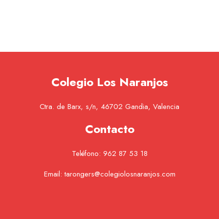
Colegio Los Naranjos
Ctra. de Barx, s/n, 46702 Gandia, Valencia
Contacto
Teléfono:
962 87 53 18
Email:
tarongers@colegiolosnaranjos.com