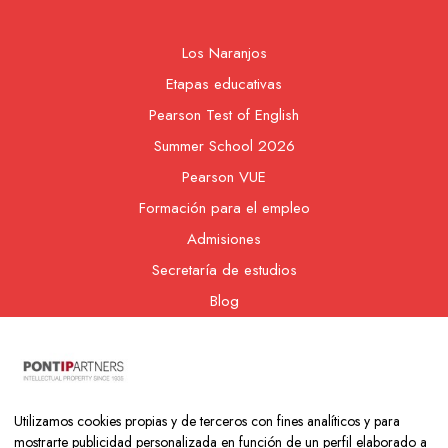
Los Naranjos
Etapas educativas
Pearson Test of English
Summer School 2026
Pearson VUE
Formación para el empleo
Admisiones
Secretaría de estudios
Blog
Contacto
Nuestra cooperativa
Utilizamos cookies propias y de terceros con fines analíticos y para
mostrarte publicidad personalizada en función de un perfil elaborado a