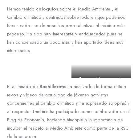
Hemos tenido
coloquios
sobre el Medio Ambiente , el
Cambio climático , centrados sobre todo en qué podemos
hacer cada uno de nosotros para ralentizar al máximo este
proceso. Ha sido muy interesante y enriquecedor pues se
han concienciado un poco más y han aportado ideas muy
interesantes.
Comprometidos con nuestro
entorno. Cumbre de la Juventud
El alumnado de
Bachillerato
ha analizado de forma crítica
2019 ACCIÓN CLIMÁTICA
textos y vídeos de actualidad de jóvenes activistas
concernientes al cambio climático y ha expresado su opinión
al respecto. También ha participado como colaborador en el
Blog de Economía, haciendo hincapié a la importancia de
inculcar el respeto al Medio Ambiente como parte de la RSC
de la empresa.