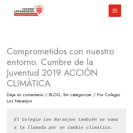
Ir
al
contenido
Comprometidos con nuestro
entorno. Cumbre de la
Juventud 2019 ACCIÓN
CLIMÁTICA
Deja un comentario
/
BLOG
,
Sin categorizar
/ Por
Colegio
Los Naranjos
El Colegio Los Naranjos también se suma 
a la llamada por un cambio climático. 