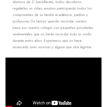
alumnos de 2º bachillerato, todos decidimos
regalarles un vídeo emotivo participando todos los
componentes de su familia académica, padres y
profesores.Os hemos querido recordar vuestro
paso por nuestro colegio con pequeñas pinceladas
sentimentales que os harán recordar todo lo vivido
durante estos años. Esperamos que os haya
arrancado unas sonrisas y alguna que otra lágrima.