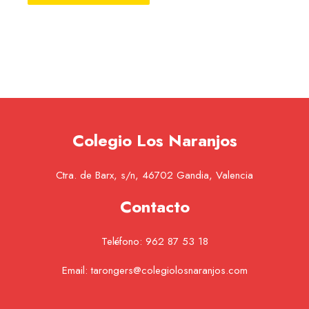
Colegio Los Naranjos
Ctra. de Barx, s/n, 46702 Gandia, Valencia
Contacto
Teléfono:
962 87 53 18
Email:
tarongers@colegiolosnaranjos.com