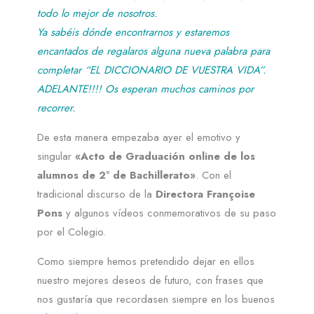
todo lo mejor de nosotros.
Ya sabéis dónde encontrarnos y estaremos
encantados de regalaros alguna nueva palabra para
completar “EL DICCIONARIO DE VUESTRA VIDA”.
ADELANTE!!!! Os esperan muchos caminos por
recorrer.
De esta manera empezaba ayer el emotivo y
singular
«Acto de Graduación online de los
alumnos de 2º de Bachillerato»
. Con el
tradicional discurso de la
Directora Françoise
Pons
y algunos vídeos conmemorativos de su paso
por el Colegio.
Como siempre hemos pretendido dejar en ellos
nuestro mejores deseos de futuro, con frases que
nos gustaría que recordasen siempre en los buenos