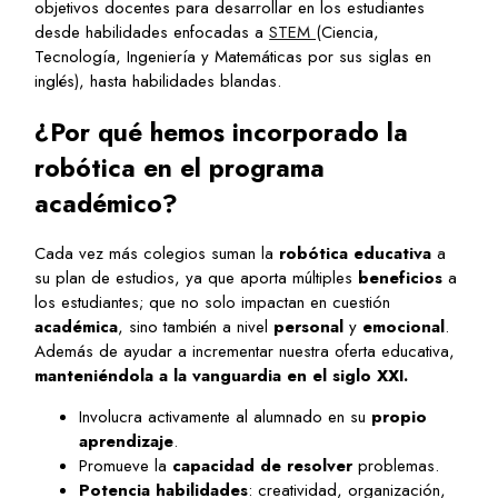
objetivos docentes para desarrollar en los estudiantes
desde habilidades enfocadas a
STEM
(Ciencia,
Tecnología, Ingeniería y Matemáticas por sus siglas en
inglés), hasta habilidades blandas.
¿Por qué hemos incorporado la
robótica en el programa
académico?
Cada vez más colegios suman la
robótica educativa
a
su plan de estudios, ya que aporta múltiples
beneficios
a
los estudiantes; que no solo impactan en cuestión
académica
, sino también a nivel
personal
y
emocional
.
Además de ayudar a incrementar nuestra oferta educativa,
manteniéndola a la vanguardia en el siglo XXI.
Involucra activamente al alumnado en su
propio
aprendizaje
.
Promueve la
capacidad de resolver
problemas.
Potencia habilidades
: creatividad, organización,