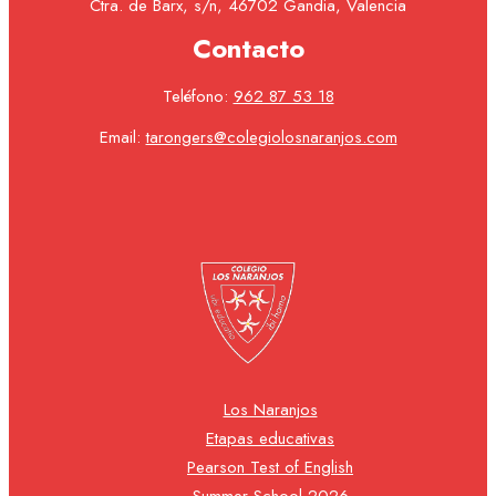
Ctra. de Barx, s/n, 46702 Gandia, Valencia
Contacto
Teléfono:
962 87 53 18
Email:
tarongers@colegiolosnaranjos.com
Los Naranjos
Etapas educativas
Pearson Test of English
Summer School 2026