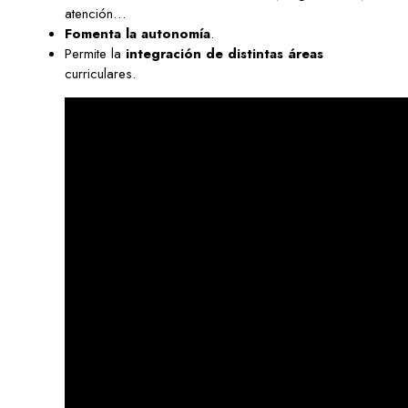
atención…
Fomenta la autonomía
.
Permite la
integración de distintas áreas
curriculares.