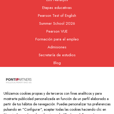
Etapas educativas
Pearson Test of English
Summer School 2026
Pearson VUE
Formación para el empleo
Admisiones
Secretaría de estudios
Blog
Contacto
Nuestra cooperativa
Utilizamos cookies propias y de terceros con fines analíticos y para
mostrarte publicidad personalizada en función de un perfil elaborado a
partir de tus hábitos de navegación. Puedes personalizar tus preferencias
pulsando en "Configurar", aceptar todas las cookies haciendo clic en