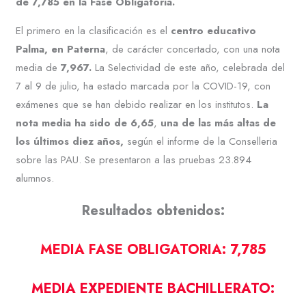
de 7,785 en la Fase Obligatoria.
El primero en la clasificación es el
centro educativo
Palma, en Paterna
, de carácter concertado, con una nota
media de
7,967.
La Selectividad de este año, celebrada del
7 al 9 de julio, ha estado marcada por la COVID-19, con
exámenes que se han debido realizar en los institutos.
La
nota media ha sido de 6,65
,
una de las más altas de
los últimos diez años,
según el informe de la Conselleria
sobre las PAU. Se presentaron a las pruebas 23.894
alumnos.
Resultados obtenidos:
MEDIA FASE OBLIGATORIA: 7,785
MEDIA EXPEDIENTE BACHILLERATO: