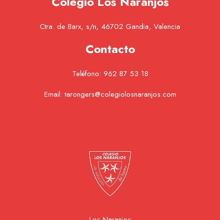
Colegio Los Naranjos
Ctra. de Barx, s/n, 46702 Gandia, Valencia
Contacto
Teléfono:
962 87 53 18
Email:
tarongers@colegiolosnaranjos.com
Los Naranjos