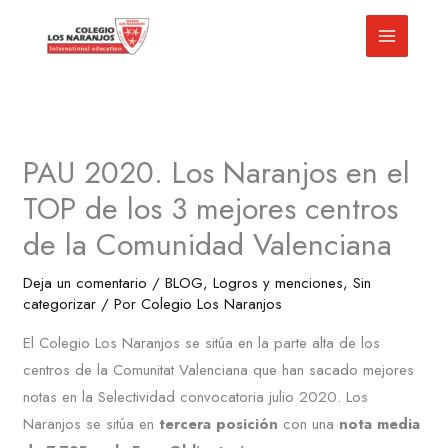
Ir
al
contenido
PAU 2020. Los Naranjos en el
TOP de los 3 mejores centros
de la Comunidad Valenciana
Deja un comentario
/
BLOG
,
Logros y menciones
,
Sin
categorizar
/ Por
Colegio Los Naranjos
El Colegio Los Naranjos se sitúa en la parte alta de los
centros de la Comunitat Valenciana que han sacado mejores
notas en la Selectividad convocatoria julio 2020. Los
Naranjos se sitúa en
tercera posición
con una
nota media