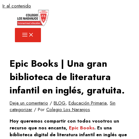
Ir al contenido
Epic Books | Una gran
biblioteca de literatura
infantil en inglés, gratuita.
Deja un comentario
/
BLOG
,
Educación Primaria
,
Sin
categorizar
/ Por
Colegio Los Naranjos
Hoy queremos compartir con todos vosotros un
recurso que nos encanta,
Epic Books
. Es una
biblioteca digital de literatura infantil en inglés que