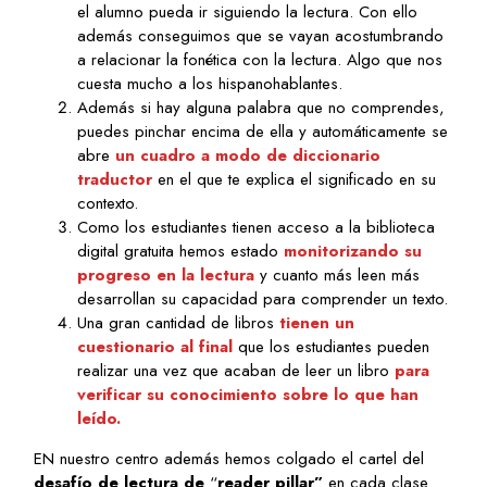
el alumno pueda ir siguiendo la lectura. Con ello
además conseguimos que se vayan acostumbrando
a relacionar la fonética con la lectura. Algo que nos
cuesta mucho a los hispanohablantes.
Además si hay alguna palabra que no comprendes,
puedes pinchar encima de ella y automáticamente se
abre
un cuadro a modo de diccionario
traductor
en el que te explica el significado en su
contexto.
Como los estudiantes tienen acceso a la biblioteca
digital gratuita hemos estado
monitorizando su
progreso en la lectura
y cuanto más leen más
desarrollan su capacidad para comprender un texto.
Una gran cantidad de libros
tienen un
cuestionario al final
que los estudiantes pueden
realizar una vez que acaban de leer un libro
para
verificar su conocimiento sobre lo que han
leído.
EN nuestro centro además hemos colgado el cartel del
desafío de lectura de
“
reader pillar”
en cada clase