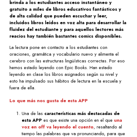
brinda a los estudiantes acceso instantáneo y
gratuito a miles de libros educativos fantásticos y
de alta calidad que pueden escuchar y leer,
incluidos libros leídos en voz alta para desarrollar la
fluidez del estudiante y para aquellos lectores más
reacios hay también bastantes comics disponibles.
La lectura pone en contacto a los estudiantes con
oraciones, gramática y vocabulario nuevo y alimenta el
cerebro con las estructuras lingüísticas correctas. Por eso
hemos estado leyendo con Epic Books. Han estado
leyendo en clase los libros asignados según su nivel y
esto ha impulsado sus hábitos de lectura en la escuela y
fuera de ella.
Lo que más nos gusta de esta APP
Una de las
características más destacadas de
esta APP
es que existe una opción en el que
una
voz en off va leyendo el cuento
, resaltando al
tiempo las palabras que va pronunciando, para que