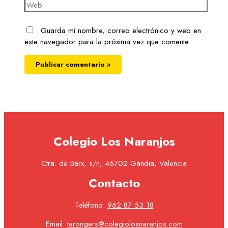
Guarda mi nombre, correo electrónico y web en
este navegador para la próxima vez que comente.
Colegio Los Naranjos
Ctra. de Barx, s/n, 46702 Gandia, Valencia
Contacto
Teléfono:
962 87 53 18
Email:
tarongers@colegiolosnaranjos.com