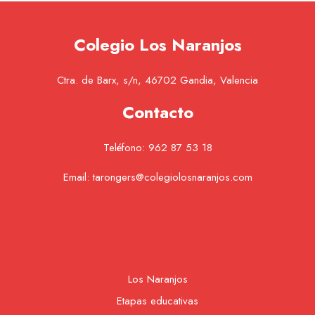
Colegio Los Naranjos
Ctra. de Barx, s/n, 46702 Gandia, Valencia
Contacto
Teléfono:
962 87 53 18
Email:
tarongers@colegiolosnaranjos.com
Los Naranjos
Etapas educativas