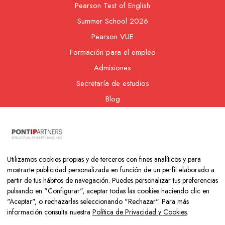
Pearson Test of English
Summer School 2026
Pearson VUE
Formación para el empleo
Admisiones
Secretaría de estudios
Blog
Contacto
Nuestra cooperativa
Utilizamos cookies propias y de terceros con fines analíticos y para
mostrarte publicidad personalizada en función de un perfil elaborado a
partir de tus hábitos de navegación. Puedes personalizar tus preferencias
pulsando en "Configurar", aceptar todas las cookies haciendo clic en
"Aceptar", o rechazarlas seleccionando "Rechazar". Para más
información consulta nuestra
Política de Privacidad y Cookies
.
Copyright © 2026 Colegio Los Naranjos | Hecho con mucho amor