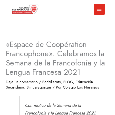
Ir
al
contenido
«Espace de Coopération
Francophone». Celebramos la
Semana de la Francofonía y la
Lengua Francesa 2021
Deja un comentario
/
Bachillerato
,
BLOG
,
Educación
Secundaria
,
Sin categorizar
/ Por
Colegio Los Naranjos
Con motivo de la Semana de la
Francofonía y la Lengua Francesa 2021,