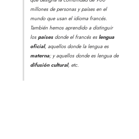
millones de personas y países en el
mundo que usan el idioma francés.
También hemos aprendido a distinguir
los
países
donde el francés es
lengua
oficial
, aquellos donde la lengua es
materna
; y aquellos donde es lengua de
difusión cultural
, etc.