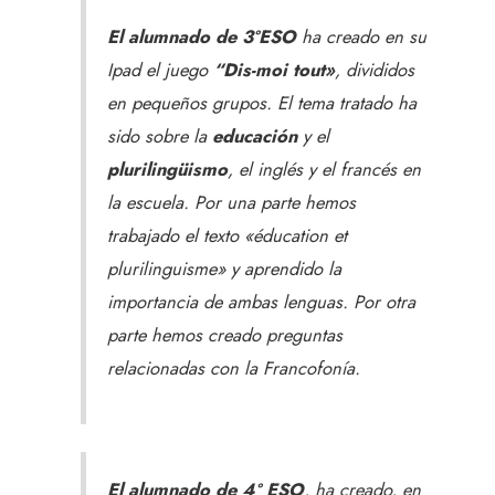
El alumnado de 3ºESO
ha creado en su
Ipad el juego
“Dis-moi tout»
, divididos
en pequeños grupos. El tema tratado ha
sido sobre la
educación
y el
plurilingüismo
, el inglés y el francés en
la escuela. Por una parte hemos
trabajado el texto «éducation et
plurilinguisme» y aprendido la
importancia de ambas lenguas. Por otra
parte hemos creado preguntas
relacionadas con la Francofonía.
El alumnado de 4º ESO
, ha creado, en