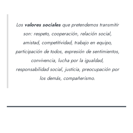
Los
valores sociales
que pretendemos transmitir
son:
respeto, cooperación, relación social,
amistad, competitividad, trabajo en equipo,
participación de todos, expresión de sentimientos,
convivencia, lucha por la igualdad,
responsabilidad social, justicia, preocupación por
los demás, compañerismo.