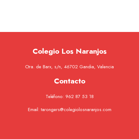
Colegio Los Naranjos
Ctra. de Barx, s/n, 46702 Gandia, Valencia
Contacto
Teléfono:
962 87 53 18
Email:
tarongers@colegiolosnaranjos.com