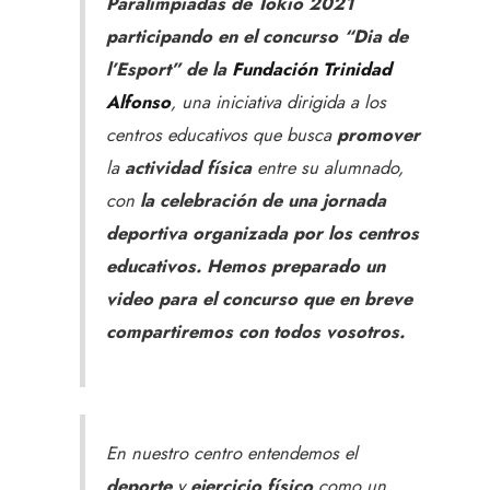
Paralimpiadas de Tokio 2021
participando en el concurso “Dia de
l’Esport” de la
Fundación Trinidad
Alfonso
, una iniciativa dirigida a los
centros educativos que busca
promover
la
actividad física
entre su alumnado,
con
la celebración de una jornada
deportiva organizada por los centros
educativos.
Hemos preparado un
video para el concurso que en breve
compartiremos con todos vosotros.
En nuestro centro entendemos el
deporte
y
ejercicio físico
como un