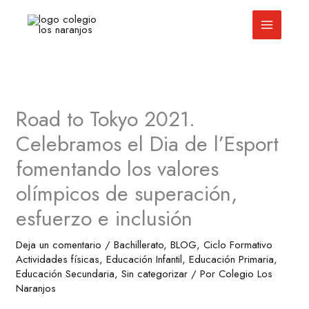
Ir
al
contenido
Road to Tokyo 2021.
Celebramos el Dia de l’Esport
fomentando los valores
olímpicos de superación,
esfuerzo e inclusión
Deja un comentario
/
Bachillerato
,
BLOG
,
Ciclo Formativo
Actividades físicas
,
Educación Infantil
,
Educación Primaria
,
Educación Secundaria
,
Sin categorizar
/ Por
Colegio Los
Naranjos