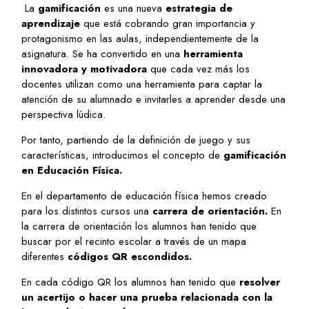
La
gamificación
es una nueva
estrategia de
aprendizaje
que está cobrando gran importancia y
protagonismo en las aulas, independientemente de la
asignatura. Se ha convertido en una
herramienta
innovadora y motivadora
que cada vez más los
docentes utilizan como una herramienta para captar la
atención de su alumnado e invitarles a aprender desde una
perspectiva lúdica.
Por tanto, partiendo de la definición de juego y sus
características, introducimos el concepto de
gamificación
en Educación Física.
En el departamento de educación física hemos creado
para los distintos cursos una
carrera de orientación.
En
la carrera de orientación los alumnos han tenido que
buscar por el recinto escolar a través de un mapa
diferentes
códigos QR escondidos.
En cada código QR los alumnos han tenido que
resolver
un acertijo o hacer una prueba relacionada con la