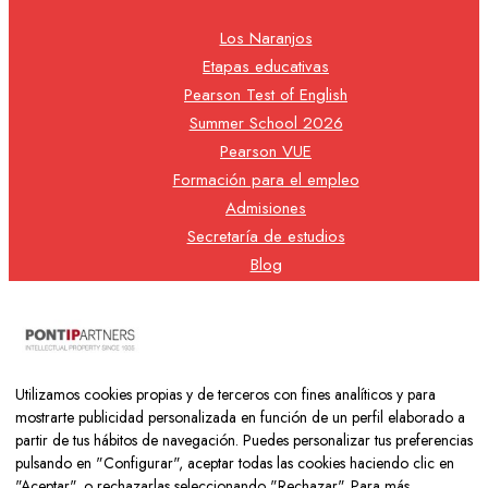
Los Naranjos
Etapas educativas
Pearson Test of English
Summer School 2026
Pearson VUE
Formación para el empleo
Admisiones
Secretaría de estudios
Blog
Contacto
Nuestra cooperativa
Utilizamos cookies propias y de terceros con fines analíticos y para
mostrarte publicidad personalizada en función de un perfil elaborado a
partir de tus hábitos de navegación. Puedes personalizar tus preferencias
pulsando en "Configurar", aceptar todas las cookies haciendo clic en
"Aceptar", o rechazarlas seleccionando "Rechazar". Para más