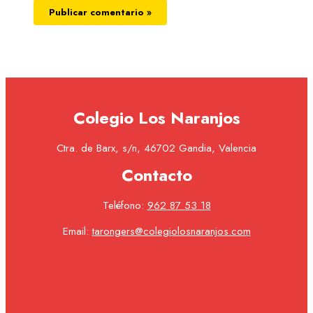
Colegio Los Naranjos
Ctra. de Barx, s/n, 46702 Gandia, Valencia
Contacto
Teléfono:
962 87 53 18
Email:
tarongers@colegiolosnaranjos.com