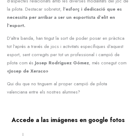
d’aspectes relacionats amb les diverses modalitats del joc de
la pilota. Destacar sobretot,
l’esforç i dedicació que es
necessita per arribar a ser un esportista d’elit en
l’esport.
D’altra banda, han tingut la sort de poder posar en pràctica
tot l’après a través de jocs i activitats específiques d’aquest
esport, sent corregits per tot un professional i campió de
pilota com és
Josep Rodríguez Gómez
, més conegut com
«Josep de Xeraco»
Qui diu que no tinguem al proper campió de pilota
valenciana entre els nostres alumnes?
Accede a las imágenes en google fotos