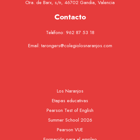
Ctra. de Barx, s/n, 46702 Gandia, Valencia
Contacto
Teléfono:
962 87 53 18
Email:
tarongers@colegiolosnaranjos.com
Los Naranjos
Etapas educativas
Pearson Test of English
Summer School 2026
Pearson VUE
Formación para el empleo