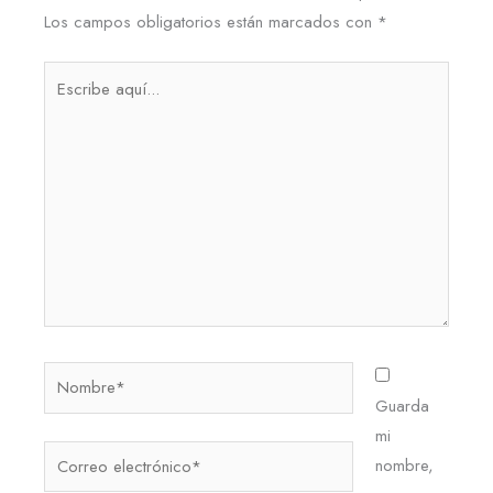
Los campos obligatorios están marcados con
*
Escribe
aquí...
Nombre*
Guarda
mi
Correo
nombre,
electrónico*