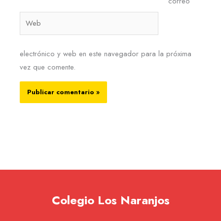
correo
Web
electrónico y web en este navegador para la próxima
vez que comente.
Colegio Los Naranjos