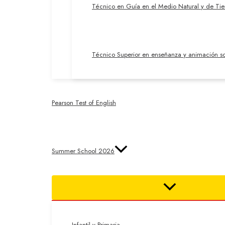
Técnico en Guía en el Medio Natural y de Ti
Técnico Superior en enseñanza y animación so
Pearson Test of English
Summer School 2026
Infantil y Primaria