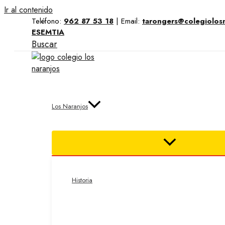
Ir al contenido
Teléfono:
962 87 53 18
|
Email:
tarongers@colegiolos
ESEMTIA
Buscar
Los Naranjos
Historia