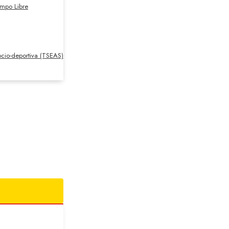
empo Libre
cio-deportiva (TSEAS)