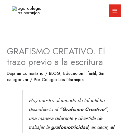
Ir
al
contenido
GRAFISMO CREATIVO. El
trazo previo a la escritura
Deja un comentario
/
BLOG
,
Educación Infantil
,
Sin
categorizar
/ Por
Colegio Los Naranjos
Hoy nuestro alumnado de Infantil ha
descubierto el
“Grafismo Creativo”
,
una manera diferente y divertida de
trabajar la
grafomotricidad
, es decir,
el