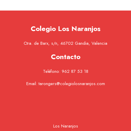
Colegio Los Naranjos
Ctra. de Barx, s/n, 46702 Gandia, Valencia
Contacto
Teléfono:
962 87 53 18
Email:
tarongers@colegiolosnaranjos.com
Los Naranjos