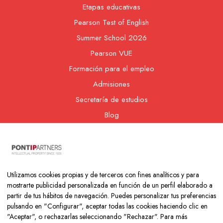
Etapas educativas
Pearson Test of English
Summer School 2026
Pearson VUE
Formación para el empleo
Admisiones
Secretaría de estudios
Blog
Contacto
Nuestra cooperativa
Utilizamos cookies propias y de terceros con fines analíticos y para
mostrarte publicidad personalizada en función de un perfil elaborado a
partir de tus hábitos de navegación. Puedes personalizar tus preferencias
pulsando en "Configurar", aceptar todas las cookies haciendo clic en
"Aceptar", o rechazarlas seleccionando "Rechazar". Para más