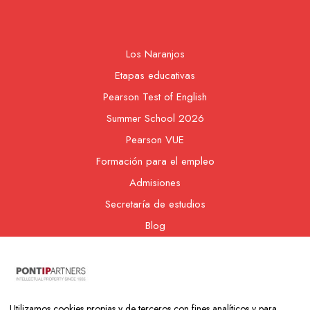
Los Naranjos
Etapas educativas
Pearson Test of English
Summer School 2026
Pearson VUE
Formación para el empleo
Admisiones
Secretaría de estudios
Blog
Contacto
Nuestra cooperativa
Utilizamos cookies propias y de terceros con fines analíticos y para