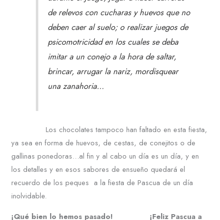
de relevos con cucharas y huevos que no
deben caer al suelo; o realizar juegos de
psicomotricidad en los cuales se deba
imitar a un conejo a la hora de saltar,
brincar, arrugar la nariz, mordisquear
una zanahoria…
Los chocolates tampoco han faltado en esta fiesta,
ya sea en forma de huevos, de cestas, de conejitos o de
gallinas ponedoras…al fin y al cabo un día es un día, y en
los detalles y en esos sabores de ensueño quedará el
recuerdo de los peques a la fiesta de Pascua de un día
inolvidable.
¡Qué bien lo hemos pasado! ¡Feliz Pascua a