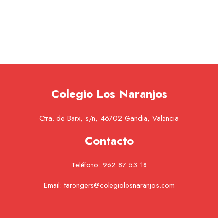
Colegio Los Naranjos
Ctra. de Barx, s/n, 46702 Gandia, Valencia
Contacto
Teléfono:
962 87 53 18
Email:
tarongers@colegiolosnaranjos.com