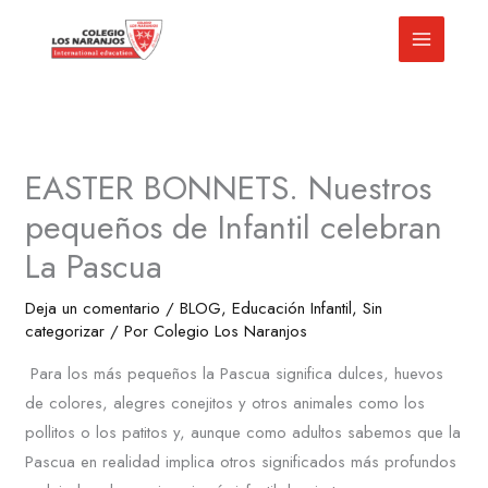
Ir
al
contenido
EASTER BONNETS. Nuestros
pequeños de Infantil celebran
La Pascua
Deja un comentario
/
BLOG
,
Educación Infantil
,
Sin
categorizar
/ Por
Colegio Los Naranjos
Para los más pequeños la Pascua significa dulces, huevos
de colores, alegres conejitos y otros animales como los
pollitos o los patitos y, aunque como adultos sabemos que la
Pascua en realidad implica otros significados más profundos