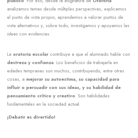
público
. Por eso, desde la asignatura de
Oratoria
analizamos temas desde múltiples perspectivas, explicamos
el punto de vista propio, aprendemos a valorar puntos de
vista alternativos y, sobre todo, investigamos y apoyamos las
ideas con evidencias.
La
oratoria escolar
contribuye a que el alumnado hable con
destreza y confianza
. Los beneficios de trabajarla en
edades tempranas son muchos, contribuyendo, entre otras
cosas, a
mejorar su autoestima, su capacidad para
influir o persuadir con sus ideas, y su habilidad de
pensamiento crítico y creativo
. Son habilidades
fundamentales en la sociedad actual.
¡Debatir es divertido!