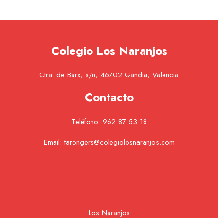
Colegio Los Naranjos
Ctra. de Barx, s/n, 46702 Gandia, Valencia
Contacto
Teléfono:
962 87 53 18
Email:
tarongers@colegiolosnaranjos.com
Los Naranjos