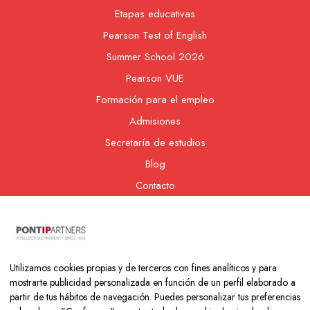
Etapas educativas
Pearson Test of English
Summer School 2026
Pearson VUE
Formación para el empleo
Admisiones
Secretaría de estudios
Blog
Contacto
Nuestra cooperativa
Utilizamos cookies propias y de terceros con fines analíticos y para
mostrarte publicidad personalizada en función de un perfil elaborado a
partir de tus hábitos de navegación. Puedes personalizar tus preferencias