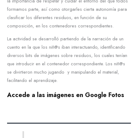
la importancia de respetar y cuidar el entorno del que todos
formamos parte, así como otorgarles cierta autonomía para
clasificar los diferentes residuos, en función de su
composición, en los contenedores correspondientes.
La actividad se desarrolló partiendo de la narración de un
cuento en la que los niñ@s iban interactuando, identificando
diversos bits de imágenes sobre residuos, los cuales tenían
que introducir en el contenedor correspondiente. Los niñ@s
se divirtieron mucho jugando y manipulando el material,
facilitando el aprendizaje.
Accede a las imágenes en Google Fotos