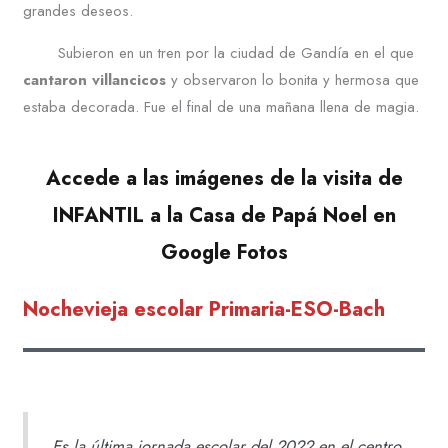
grandes deseos.
Subieron en un tren por la ciudad de Gandía en el que
cantaron villancicos
y observaron lo bonita y hermosa que
estaba decorada. Fue el final de una mañana llena de magia.
Accede a las imágenes de la visita de
INFANTIL a la Casa de Papá Noel en
Google Fotos
Nochevieja escolar Primaria-ESO-Bach
Es la última jornada escolar del 2022 en el centro