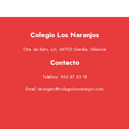
Colegio Los Naranjos
Ctra. de Barx, s/n, 46702 Gandia, Valencia
Contacto
Teléfono:
962 87 53 18
Email:
tarongers@colegiolosnaranjos.com