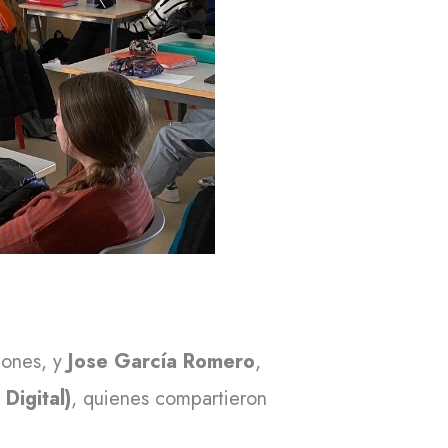
iones, y
Jose García Romero
,
Digital)
, quienes compartieron