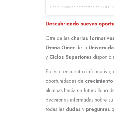
Descubriendo nuevas oportu
Otra de las
charlas formativa
Gema Giner
de la
Universida
y
Ciclos Superiores
disponible
En este encuentro informativo,
oportunidades de
crecimiento
alumnas hacia un futuro lleno 
decisiones informadas sobre s
todas las
dudas
y
preguntas
q