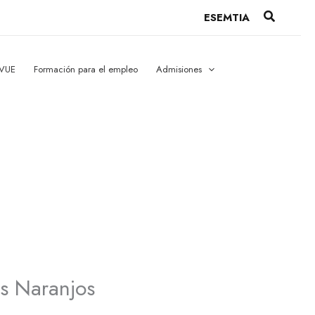
Buscar
ESEMTIA
 VUE
Formación para el empleo
Admisiones
os Naranjos