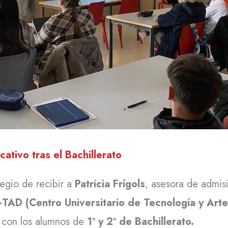
ativo tras el Bachillerato
legio de recibir a
Patricia Frígols
, asesora de admis
-TAD (Centro Universitario de Tecnología y Arte 
s con los alumnos de
1º y 2º de Bachillerato.