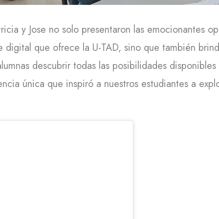
atricia y Jose no solo presentaron las emocionantes 
e digital que ofrece la U-TAD, sino que también brin
alumnas descubrir todas las posibilidades disponibles
encia única que inspiró a nuestros estudiantes a explo