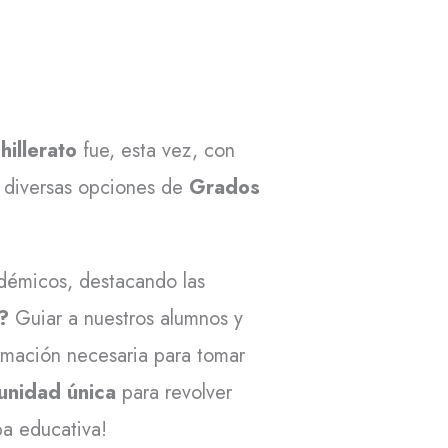
hillerato
fue, esta vez, con
as diversas opciones de
Grados
adémicos, destacando las
o?
Guiar a nuestros alumnos y
ormación necesaria para tomar
unidad
única
para revolver
a educativa!