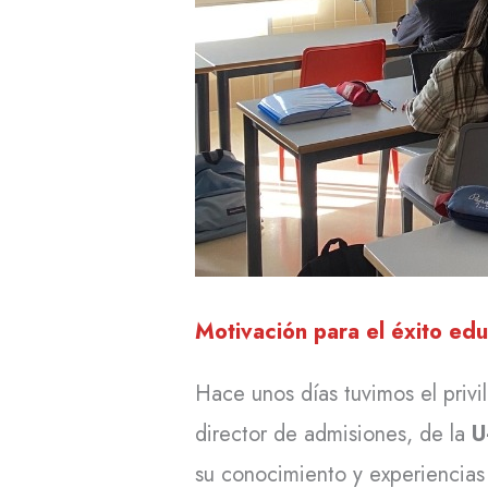
Motivación para el éxito educ
Hace unos días tuvimos el privi
director de admisiones, de la
U
su conocimiento y experiencia