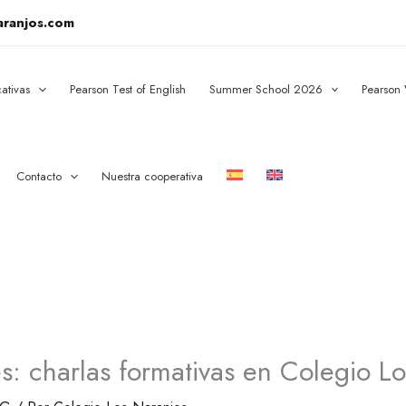
aranjos.com
ativas
Pearson Test of English
Summer School 2026
Pearson
Contacto
Nuestra cooperativa
s: charlas formativas en Colegio L