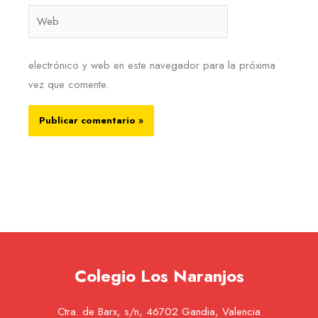
Web
electrónico y web en este navegador para la próxima
vez que comente.
Colegio Los Naranjos
Ctra. de Barx, s/n, 46702 Gandia, Valencia