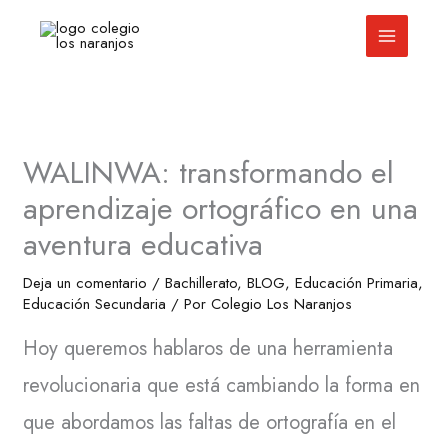
Ir
al
contenido
WALINWA: transformando el
aprendizaje ortográfico en una
aventura educativa
Deja un comentario
/
Bachillerato
,
BLOG
,
Educación Primaria
,
Educación Secundaria
/ Por
Colegio Los Naranjos
Hoy queremos hablaros de una herramienta
revolucionaria que está cambiando la forma en
que abordamos las faltas de ortografía en el