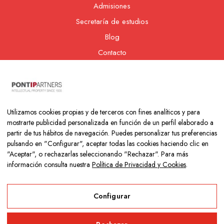
Admisiones
Secretaría de estudios
Blog
Contacto
Nuestra cooperativa
Utilizamos cookies propias y de terceros con fines analíticos y para
mostrarte publicidad personalizada en función de un perfil elaborado a
partir de tus hábitos de navegación. Puedes personalizar tus preferencias
pulsando en "Configurar", aceptar todas las cookies haciendo clic en
"Aceptar", o rechazarlas seleccionando "Rechazar". Para más
información consulta nuestra
Política de Privacidad y Cookies
.
Copyright © 2026 Colegio Los Naranjos | Hecho con mucho amor
por
Neurona Digital
Configurar
Aviso Legal