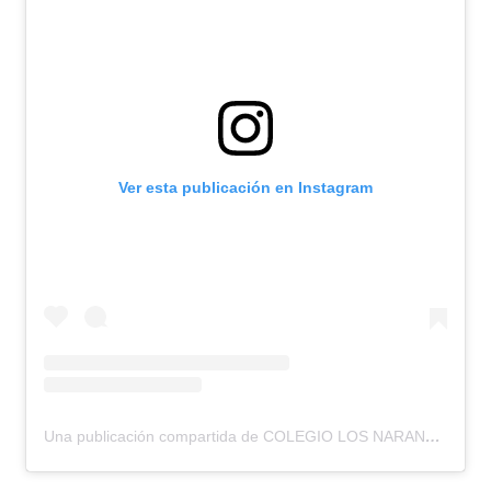
Ver esta publicación en Instagram
Una publicación compartida de COLEGIO LOS NARANJOS (@colegiolosnaranjos)