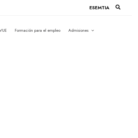
Buscar
ESEMTIA
 VUE
Formación para el empleo
Admisiones