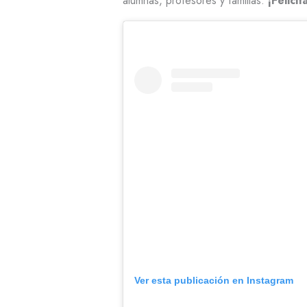
alumnas, profesores y familias.
¡Felici
Ver esta publicación en Instagram