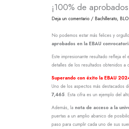
¡100% de aprobados 
Deja un comentario
/
Bachillerato
,
BL
No podemos estar más felices y orgull
aprobados en la EBAU convocator
Este impresionante resultado refleja el
detalles de los resultados obtenidos a 
Superando con éxito la EBAU 202
Uno de los aspectos más destacados de
7,465
. Esta cifra es un ejemplo del al
Además, la
nota de acceso a la univ
puertas a un amplio abanico de posibil
paso para cumplir cada uno de sus su