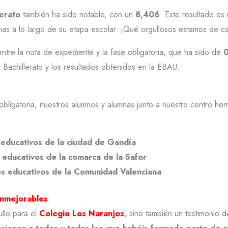
erato
también ha sido notable, con un
8,406
. Este resultado es 
as a lo largo de su etapa escolar. ¡Qué orgullosos estamos de c
ntre la nota de expediente y la fase obligatoria, que ha sido de
0
l Bachillerato y los resultados obtenidos en la EBAU.
obligatoria, nuestros alumnos y alumnas junto a nuestro centro he
s educativos de la ciudad de Gandía
s educativos de la comarca de la Safor
ros educativos de la Comunidad Valenciana
inmejorables
ullo para el
Colegio Los Naranjos
, sino también un testimonio 