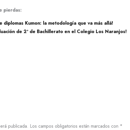
e pierdas:
de diplomas Kumon: la metodología que va más allá!
duación de 2º de Bachillerato en el Colegio Los Naranjos!
será publicada.
Los campos obligatorios están marcados con
*