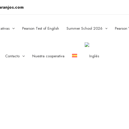
aranjos.com
ativas
Pearson Test of English
Summer School 2026
Pearson
Contacto
Nuestra cooperativa