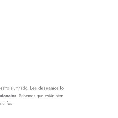
uestro alumnado.
Les deseamos lo
sionales
. Sabemos que están bien
riunfos.