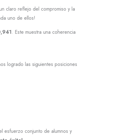
un claro reflejo del compromiso y la
ada uno de ellos!
,941
. Este muestra una coherencia
mos logrado las siguientes posiciones
del esfuerzo conjunto de alumnos y