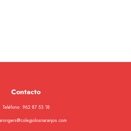
Contacto
Teléfono:
962 87 53 18
tarongers@colegiolosnaranjos.com