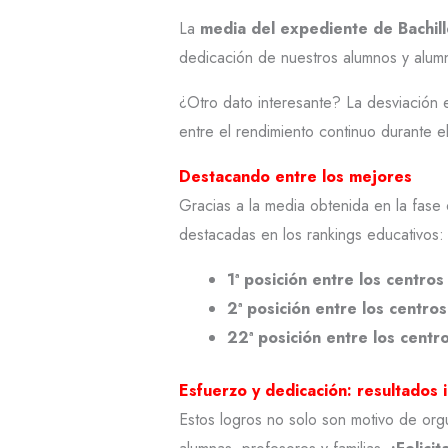
La
media del expediente de Bachill
dedicación de nuestros alumnos y alumn
¿Otro dato interesante? La desviación e
entre el rendimiento continuo durante e
Destacando entre los mejores
Gracias a la media obtenida en la fase 
destacadas en los rankings educativos:
1ª posición entre los centro
2ª posición entre los centro
22ª posición entre los cent
Esfuerzo y dedicación: resultados 
Estos logros no solo son motivo de org