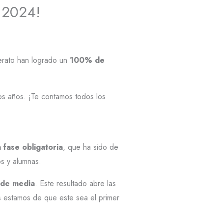
 2024!
erato han logrado un
100% de
dos años. ¡Te contamos todos los
 fase obligatoria
, que ha sido de
nos y alumnas.
de media
. Este resultado abre las
s estamos de que este sea el primer