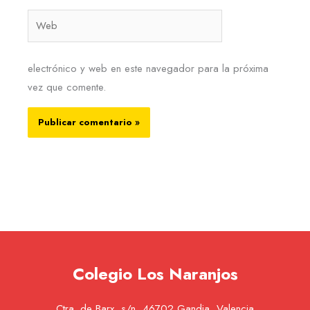
Web
electrónico y web en este navegador para la próxima
vez que comente.
Colegio Los Naranjos
Ctra. de Barx, s/n, 46702 Gandia, Valencia