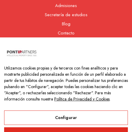
Admisiones
Secretaría de estudios
Blog
Contacto
Nuestra cooperativa
Utilizamos cookies propias y de terceros con fines analíticos y para
mostrarte publicidad personalizada en función de un perfil elaborado a
partir de tus hábitos de navegación. Puedes personalizar tus preferencias
pulsando en "Configurar", aceptar todas las cookies haciendo clic en
"Aceptar", o rechazarlas seleccionando "Rechazar". Para más
información consulta nuestra
Política de Privacidad y Cookies
.
Copyright © 2026 Colegio Los Naranjos | Hecho con mucho amor
por
Neurona Digital
Configurar
Aviso Legal