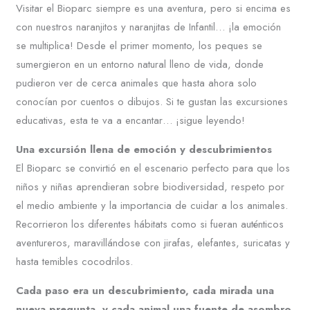
Visitar el Bioparc siempre es una aventura, pero si encima es
con nuestros naranjitos y naranjitas de Infantil… ¡la emoción
se multiplica! Desde el primer momento, los peques se
sumergieron en un entorno natural lleno de vida, donde
pudieron ver de cerca animales que hasta ahora solo
conocían por cuentos o dibujos. Si te gustan las excursiones
educativas, esta te va a encantar… ¡sigue leyendo!
Una excursión llena de emoción y descubrimientos
El Bioparc se convirtió en el escenario perfecto para que los
niños y niñas aprendieran sobre biodiversidad, respeto por
el medio ambiente y la importancia de cuidar a los animales.
Recorrieron los diferentes hábitats como si fueran auténticos
aventureros, maravillándose con jirafas, elefantes, suricatas y
hasta temibles cocodrilos.
Cada paso era un descubrimiento, cada mirada una
nueva pregunta, y cada animal una fuente de asombro.