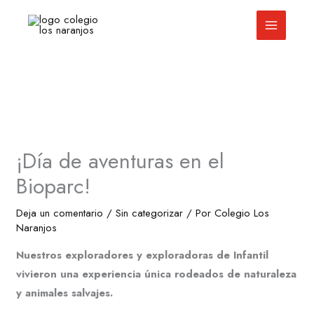
Ir
al
contenido
¡Día de aventuras en el
Bioparc!
Deja un comentario
/
Sin categorizar
/ Por
Colegio Los
Naranjos
Nuestros exploradores y exploradoras de Infantil
vivieron una experiencia única rodeados de naturaleza
y animales salvajes.