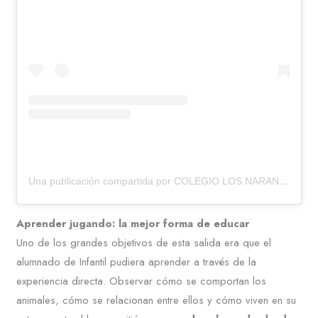
Una publicación compartida por COLEGIO LOS NARANJOS (@colegiolosnaranjos)
Aprender jugando: la mejor forma de educar
Uno de los grandes objetivos de esta salida era que el
alumnado de Infantil pudiera aprender a través de la
experiencia directa. Observar cómo se comportan los
animales, cómo se relacionan entre ellos y cómo viven en su