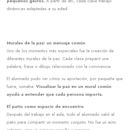
pequeños gestos.
A partir de ahí, cada clase trabajó
dinámicas adaptadas a su edad.
Murales de la paz: un mensaje común
Uno de los momentos más especiales fue la creación de
diferentes murales de la paz. Cada clase preparó una
palabra, frase o dibujo relacionado con la convivencia.
El alumnado pudo ver cómo su aportación, por pequeña que
fuera, sumaba.
Visualizar la paz en un mural común
ayudó a entender que cada persona importa.
El patio como espacio de encuentro
Después del trabajo en el aula, todo el alumnado salió al
patio para compartir un momento conjunto. No fue un acto
solemne, sino un espacio sencillo y cercano.