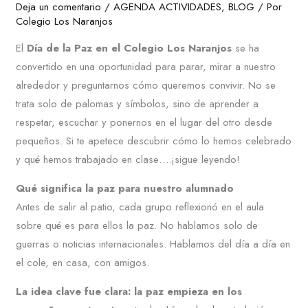
Deja un comentario
/
AGENDA ACTIVIDADES
,
BLOG
/ Por
Colegio Los Naranjos
El
Día de la Paz en el Colegio Los Naranjos
se ha
convertido en una oportunidad para parar, mirar a nuestro
alrededor y preguntarnos cómo queremos convivir. No se
trata solo de palomas y símbolos, sino de aprender a
respetar, escuchar y ponernos en el lugar del otro desde
pequeños. Si te apetece descubrir cómo lo hemos celebrado
y qué hemos trabajado en clase….¡sigue leyendo!
Qué significa la paz para nuestro alumnado
Antes de salir al patio, cada grupo reflexionó en el aula
sobre qué es para ellos la paz. No hablamos solo de
guerras o noticias internacionales. Hablamos del día a día en
el cole, en casa, con amigos.
La idea clave fue clara: la paz empieza en los