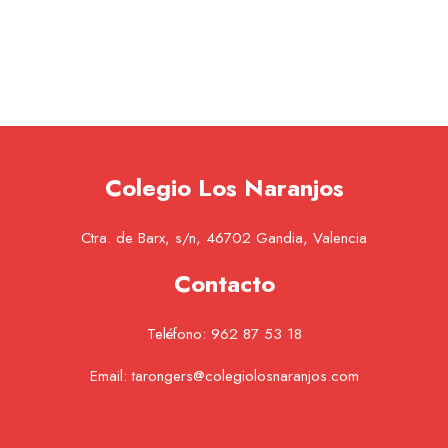
Colegio Los Naranjos
Ctra. de Barx, s/n, 46702 Gandia, Valencia
Contacto
Teléfono:
962 87 53 18
Email:
tarongers@colegiolosnaranjos.com