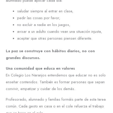
alumnado puede aplicar cada día:
saludar siempre al entrar en clase,
pedir las cosas por favor,
no excluir a nadie en los juegos,
avisar a un adulto cuando vean una situación injusta,
aceptar que otras personas piensen diferente.
La paz se construye con hábitos diarios, no con
grandes discursos.
Una comunidad que educa en valores
En Colegio Los Naranjos entendemos que educar no es solo
enseñar contenidos. También es formar personas que sepan
convivir, empatizar y cuidar de los demás.
Profesorado, alumnado y familias formáis parte de esta tarea
común. Cada gesto en casa o en el cole refuerza el trabajo
que se hace en el aula.