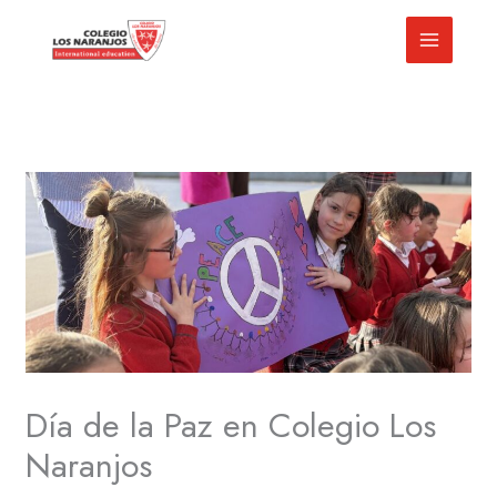
Ir
al
contenido
Día de la Paz en Colegio Los
Naranjos