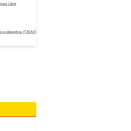
empo Libre
cio-deportiva (TSEAS)