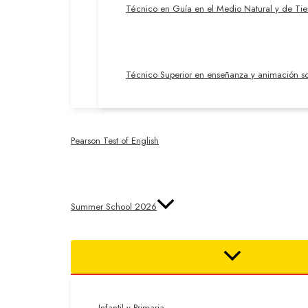
Técnico en Guía en el Medio Natural y de Ti
Técnico Superior en enseñanza y animación so
Pearson Test of English
Summer School 2026
Infantil y Primaria