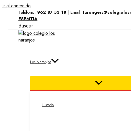
Ir al contenido
Teléfono:
962 87 53 18
|
Email:
tarongers@colegiolos
ESEMTIA
Buscar
Los Naranjos
Historia