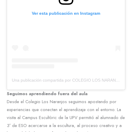
Ver esta publicación en Instagram
Una publicación compartida por COLEGIO LOS NARANJOS (@colegiolosnaranjos)
Seguimos aprendiendo fuera del aula
Desde el Colegio Los Naranjos seguimos apostando por
experiencias que conectan el aprendizaje con el entorno. La
visita al Campus Escultòric de la UPV permitió al alumnado de
3º de ESO acercarse a la escultura, al proceso creativo y a