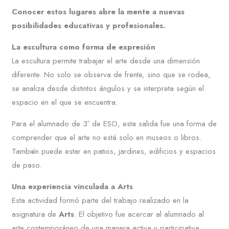
Conocer estos lugares abre la mente a nuevas
posibilidades educativas y profesionales.
La escultura como forma de expresión
La escultura permite trabajar el arte desde una dimensión
diferente. No solo se observa de frente, sino que se rodea,
se analiza desde distintos ángulos y se interpreta según el
espacio en el que se encuentra.
Para el alumnado de 3º de ESO, esta salida fue una forma de
comprender que el arte no está solo en museos o libros.
También puede estar en patios, jardines, edificios y espacios
de paso.
Una experiencia vinculada a Arts
Esta actividad formó parte del trabajo realizado en la
asignatura de
Arts
. El objetivo fue acercar al alumnado al
arte contemporáneo de una manera activa y participativa.