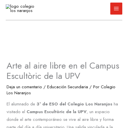
Ir
al
contenido
Arte al aire libre en el Campus
Escultòric de la UPV
Deja un comentario
/
Educación Secundaria
/ Por
Colegio
Los Naranjos
El alumnado de
3º de ESO del Colegio Los Naranjos
ha
visitado el
Campus Escultòric de la UPV
, un espacio
donde el arte contemporáneo se vive al aire libre y forma
parte del día a día universitario. Una salida vinculada a la