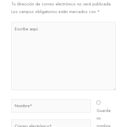
Tu dirección de correo electrónico no será publicada.
Los campos obligatorios están marcados con
*
Escribe
aquí...
Nombre*
Guarda
mi
Correo
nombre,