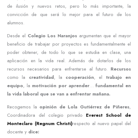
de ilusión y nuevos retos, pero lo más importante, la
convicción de que será lo mejor para el futuro de los
alumnos.
Desde el
Colegio Los Naranjos
argumentan que el mayor
beneficio de trabajar por proyectos es fundamentalmente el
poder obtener, de todo lo que se estudia en clase, una
aplicación en la vida real. Además de dotarlos de los
recursos necesarios para enfrentarse al futuro.
Recursos
como la
creatividad
, la
cooperación
, el
trabajo en
equipo
, la
motivación por aprender
…
fundamental en
la vida laboral que se van a enfrentar mañana.
Recogemos la
opinión de Lola Gutiérrez de Piñeres
,
Coordinadora del colegio privado
Everest School de
Monteclaro (Regnum Christi)
respecto al nuevo papel del
docente y
dice: