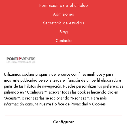
Formación para el empleo
Admisiones
Secretaría de estudios
Blog
Contacto
Nuestra cooperativa
Utilizamos cookies propias y de terceros con fines analíticos y para
mostrarte publicidad personalizada en función de un perfil elaborado a
partir de tus hábitos de navegación. Puedes personalizar tus preferencias
pulsando en "Configurar", aceptar todas las cookies haciendo clic en
"Aceptar", o rechazarlas seleccionando "Rechazar". Para más
información consulta nuestra
Política de Privacidad y Cookies
.
Copyright © 2026 Colegio Los Naranjos | Hecho con mucho amor
por
Neurona Digital
Configurar