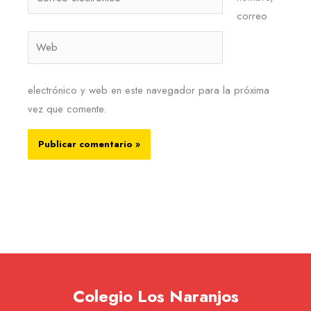
electrónico*
correo
Web
electrónico y web en este navegador para la próxima
vez que comente.
Colegio Los Naranjos