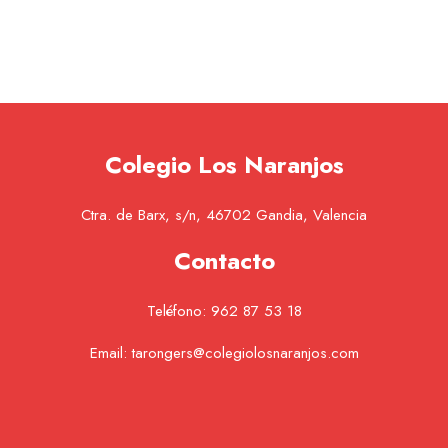
Colegio Los Naranjos
Ctra. de Barx, s/n, 46702 Gandia, Valencia
Contacto
Teléfono:
962 87 53 18
Email:
tarongers@colegiolosnaranjos.com