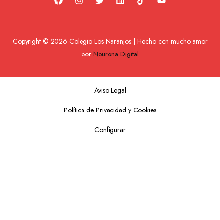
Copyright © 2026 Colegio Los Naranjos | Hecho con mucho amor
por
Neurona Digital
Aviso Legal
Política de Privacidad y Cookies
Configurar