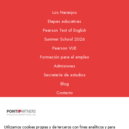
Los Naranjos
Etapas educativas
Pearson Test of English
Summer School 2026
Pearson VUE
Formación para el empleo
Admisiones
Secretaría de estudios
Blog
Contacto
Nuestra cooperativa
Utilizamos cookies propias y de terceros con fines analíticos y para