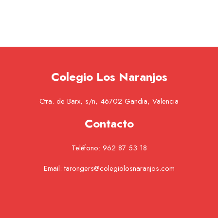
Colegio Los Naranjos
Ctra. de Barx, s/n, 46702 Gandia, Valencia
Contacto
Teléfono:
962 87 53 18
Email:
tarongers@colegiolosnaranjos.com