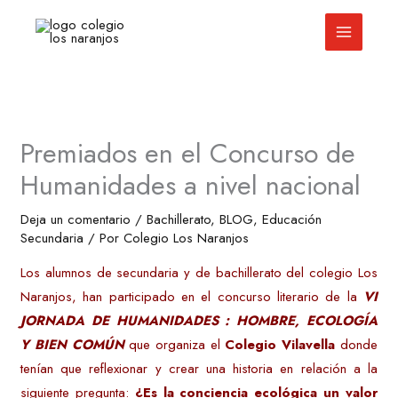
Ir
al
contenido
Premiados en el Concurso de
Humanidades a nivel nacional
Deja un comentario
/
Bachillerato
,
BLOG
,
Educación
Secundaria
/ Por
Colegio Los Naranjos
Los alumnos de secundaria y de bachillerato del colegio Los
Naranjos, han participado en el concurso literario de la
VI
JORNADA DE HUMANIDADES : HOMBRE, ECOLOGÍA
Y BIEN COMÚN
que organiza el
Colegio Vilavella
donde
tenían que reflexionar y crear una historia en relación a la
siguiente pregunta:
¿Es la conciencia ecológica un valor